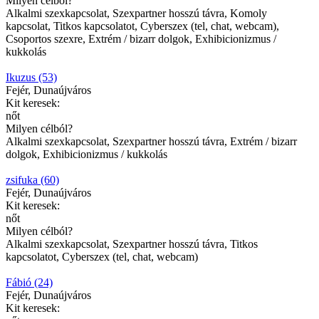
Milyen célból?
Alkalmi szexkapcsolat, Szexpartner hosszú távra, Komoly
kapcsolat, Titkos kapcsolatot, Cyberszex (tel, chat, webcam),
Csoportos szexre, Extrém / bizarr dolgok, Exhibicionizmus /
kukkolás
Ikuzus (53)
Fejér, Dunaújváros
Kit keresek:
nőt
Milyen célból?
Alkalmi szexkapcsolat, Szexpartner hosszú távra, Extrém / bizarr
dolgok, Exhibicionizmus / kukkolás
zsifuka (60)
Fejér, Dunaújváros
Kit keresek:
nőt
Milyen célból?
Alkalmi szexkapcsolat, Szexpartner hosszú távra, Titkos
kapcsolatot, Cyberszex (tel, chat, webcam)
Fábió (24)
Fejér, Dunaújváros
Kit keresek: