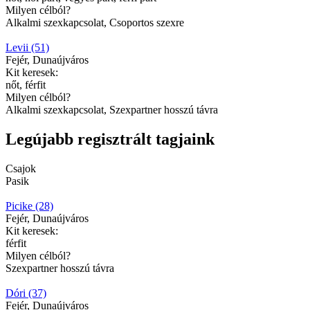
Milyen célból?
Alkalmi szexkapcsolat, Csoportos szexre
Levii (51)
Fejér, Dunaújváros
Kit keresek:
nőt, férfit
Milyen célból?
Alkalmi szexkapcsolat, Szexpartner hosszú távra
Legújabb regisztrált tagjaink
Csajok
Pasik
Picike (28)
Fejér, Dunaújváros
Kit keresek:
férfit
Milyen célból?
Szexpartner hosszú távra
Dóri (37)
Fejér, Dunaújváros