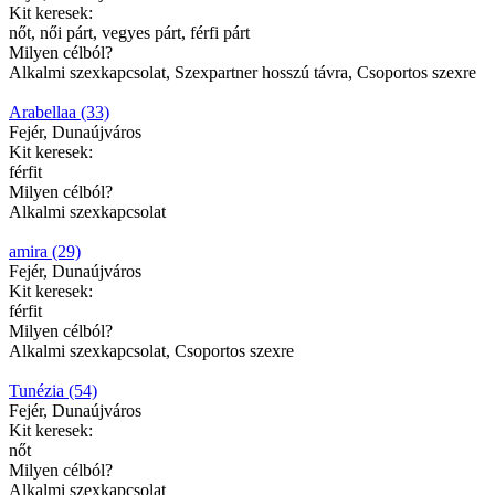
Kit keresek:
nőt, női párt, vegyes párt, férfi párt
Milyen célból?
Alkalmi szexkapcsolat, Szexpartner hosszú távra, Csoportos szexre
Arabellaa (33)
Fejér, Dunaújváros
Kit keresek:
férfit
Milyen célból?
Alkalmi szexkapcsolat
amira (29)
Fejér, Dunaújváros
Kit keresek:
férfit
Milyen célból?
Alkalmi szexkapcsolat, Csoportos szexre
Tunézia (54)
Fejér, Dunaújváros
Kit keresek:
nőt
Milyen célból?
Alkalmi szexkapcsolat