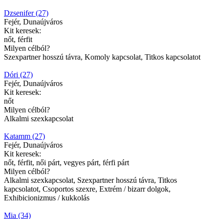
Dzsenifer (27)
Fejér, Dunaújváros
Kit keresek:
nőt, férfit
Milyen célból?
Szexpartner hosszú távra, Komoly kapcsolat, Titkos kapcsolatot
Dóri (27)
Fejér, Dunaújváros
Kit keresek:
nőt
Milyen célból?
Alkalmi szexkapcsolat
Katamm (27)
Fejér, Dunaújváros
Kit keresek:
nőt, férfit, női párt, vegyes párt, férfi párt
Milyen célból?
Alkalmi szexkapcsolat, Szexpartner hosszú távra, Titkos
kapcsolatot, Csoportos szexre, Extrém / bizarr dolgok,
Exhibicionizmus / kukkolás
Mia (34)