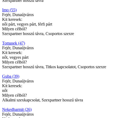
Szexpartner hosszú távra
Imo (55)
Fejér, Dunaújváros
Kit keresek:
női párt, vegyes párt, férfi párt
Milyen célból?
Szexpartner hosszú távra, Csoportos szexre
Tomasek (47)
Fejér, Dunaújváros
Kit keresek:
nőt, vegyes párt
Milyen célból?
Szexpartner hosszú távra, Titkos kapcsolatot, Csoportos szexre
Guba (39)
Fejér, Dunaújváros
Kit keresek:
nőt
Milyen célból?
Alkalmi szexkapcsolat, Szexpartner hosszú távra
Nekedbarmit (26)
Fejér, Dunaújváros