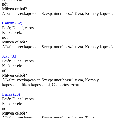
nőt
Milyen célból?
Alkalmi szexkapcsolat, Szexpartner hosszú távra, Komoly kapcsolat
Calvim (32)
Fejér, Dunaújváros
Kit keresek:
nőt
Milyen célból?
Alkalmi szexkapcsolat, Szexpartner hosszú távra, Komoly kapcsolat
Xxy (33)
Fejér, Dunaújváros
Kit keresek:
nőt
Milyen célból?
Alkalmi szexkapcsolat, Szexpartner hosszú távra, Komoly
kapcsolat, Titkos kapcsolatot, Csoportos szexre
Lucas (20)
Fejér, Dunaújváros
Kit keresek:
nőt
Milyen célból?
Alkalmi szexkapcsolat, Szexpartner hosszú távra, Titkos