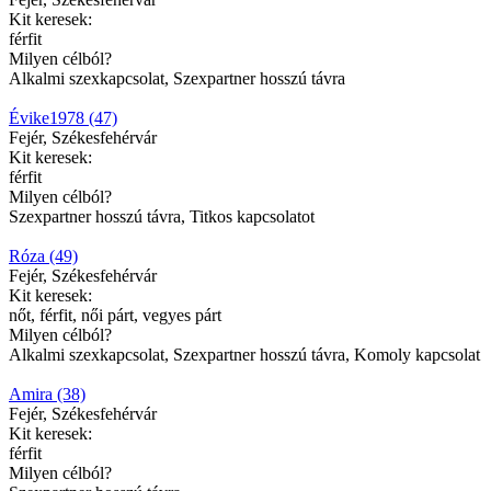
Kit keresek:
férfit
Milyen célból?
Alkalmi szexkapcsolat, Szexpartner hosszú távra
Évike1978 (47)
Fejér, Székesfehérvár
Kit keresek:
férfit
Milyen célból?
Szexpartner hosszú távra, Titkos kapcsolatot
Róza (49)
Fejér, Székesfehérvár
Kit keresek:
nőt, férfit, női párt, vegyes párt
Milyen célból?
Alkalmi szexkapcsolat, Szexpartner hosszú távra, Komoly kapcsolat
Amira (38)
Fejér, Székesfehérvár
Kit keresek:
férfit
Milyen célból?