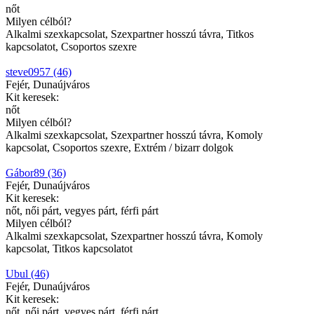
nőt
Milyen célból?
Alkalmi szexkapcsolat, Szexpartner hosszú távra, Titkos
kapcsolatot, Csoportos szexre
steve0957 (46)
Fejér, Dunaújváros
Kit keresek:
nőt
Milyen célból?
Alkalmi szexkapcsolat, Szexpartner hosszú távra, Komoly
kapcsolat, Csoportos szexre, Extrém / bizarr dolgok
Gábor89 (36)
Fejér, Dunaújváros
Kit keresek:
nőt, női párt, vegyes párt, férfi párt
Milyen célból?
Alkalmi szexkapcsolat, Szexpartner hosszú távra, Komoly
kapcsolat, Titkos kapcsolatot
Ubul (46)
Fejér, Dunaújváros
Kit keresek:
nőt, női párt, vegyes párt, férfi párt