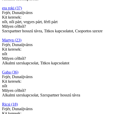
era roki (37)
Fejér, Dunaújváros
Kit keresek:
nőt, női párt, vegyes párt, férfi párt
Milyen célból?
Szexpartner hosszú távra, Titkos kapcsolatot, Csoportos szexre
Martyn (23)
Fejér, Dunaújváros
Kit keresek:
nőt
Milyen célból?
Alkalmi szexkapcsolat, Titkos kapcsolatot
Gaba (36)
Fejér, Dunaújváros
Kit keresek:
nőt
Milyen célból?
Alkalmi szexkapcsolat, Szexpartner hosszú távra
Ricsi (18)
Fejér, Dunaújváros
Kit keresek: