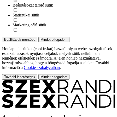
Beállításokat tároló sütik
Statisztikai sütik
Marketing célú sütik
Beállítások mentése
Mindet elfogadom
Honlapunk sütiket (cookie-kat) használ olyan webes szolgáltatások
és alkalmazások nyújtása céljából, melyek sütik nélkül nem
lennének elérhetőek számodra. A jelen honlap használatával
hozzájárulsz ahhoz, hogy a böngésződ fogadja a sütiket. További
információ a
Cookie szabályzatban
.
További lehetőségek
Mindet elfogadom