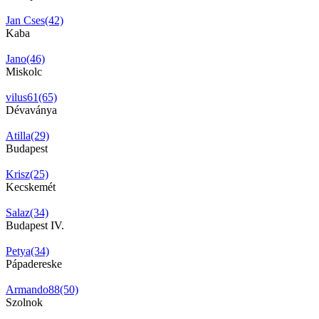
Jan Cses(42)
Kaba
Jano(46)
Miskolc
vilus61(65)
Dévaványa
Atilla(29)
Budapest
Krisz(25)
Kecskemét
Salaz(34)
Budapest IV.
Petya(34)
Pápadereske
Armando88(50)
Szolnok