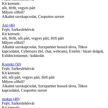
Kit keresek:
nőt, férfit, vegyes párt
Milyen célból?
Alkalmi szexkapcsolat, Csoportos szexre
Ani (46)
Fejér, Székesfehérvár
Kit keresek:
nőt, férfit, női párt, vegyes párt, férfi párt
Milyen célból?
Alkalmi szexkapcsolat, Szexpartner hosszú távra, Titkos
kapcsolatot, Cyberszex (tel, chat, webcam), Extrém / bizarr dolgok,
Exhibicionizmus / kukkolás
Korrekt (50)
Fejér, Székesfehérvár
Kit keresek:
nőt, női párt, vegyes párt, férfi párt
Milyen célból?
Alkalmi szexkapcsolat, Szexpartner hosszú távra, Titkos
kapcsolatot, Csoportos szexre
mokus (40)
Fejér, Székesfehérvár
Kit keresek: