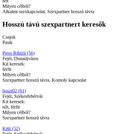
nőt
Milyen célból?
Alkalmi szexkapcsolat, Szexpartner hosszú távra
Hosszú távú szexpartnert keresők
Csajok
Pasik
Piros Ribizli (56)
Fejér, Dunaújváros
Kit keresek:
férfit
Milyen célból?
Szexpartner hosszú távra, Komoly kapcsolat
boszi02 (61)
Fejér, Székesfehérvár
Kit keresek:
nőt, férfit
Milyen célból?
Szexpartner hosszú távra
Kitti (52)
Fejér, Székesfehérvár