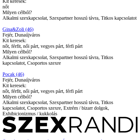
Kit keresek:
nőt
Milyen célból?
Alkalmi szexkapcsolat, Szexpartner hosszú távra, Titkos kapcsolatot
Gina&Zoli (46)
Fejér, Dunaújváros
Kit keresek:
nőt, férfit, női párt, vegyes párt, férfi párt
Milyen célból?
Alkalmi szexkapcsolat, Szexpartner hosszú távra, Titkos
kapcsolatot, Csoportos szexre
Pocak (46)
Fejér, Dunaújváros
Kit keresek:
nőt, férfit, női párt, vegyes párt, férfi párt
Milyen célból?
Alkalmi szexkapcsolat, Szexpartner hosszú távra, Titkos
kapcsolatot, Csoportos szexre, Extrém / bizarr dolgok,
Exhibicionizmus / kukkolás