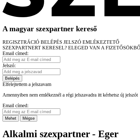
A magyar szexpartner kereső
REGISZTRÁCIÓ
BELÉPÉS
JELSZÓ EMLÉKEZTETŐ
SZEXPARTNERT KERESEL?
ELEGED VAN A FIZETŐSÖKBŐ
Email címed:
Jelszó:
Belépés
Elfelejtettem a jelszavam
Amennyiben nem emlékeznél a régi jelszavadra itt kérhetsz új jelszót
Email címed:
Mehet
Mégse
Alkalmi szexpartner - Eger