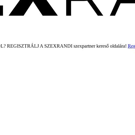
L?
REGISZTRÁLJ A SZEXRANDI
szexpartner kereső
oldalára!
Reg