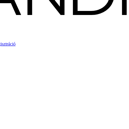
isztráció