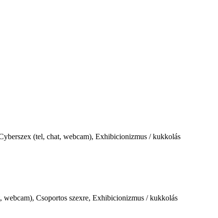
 Cyberszex (tel, chat, webcam), Exhibicionizmus / kukkolás
at, webcam), Csoportos szexre, Exhibicionizmus / kukkolás