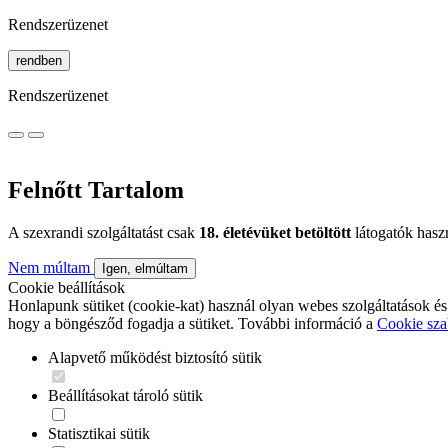
Rendszerüzenet
rendben
Rendszerüzenet
Felnőtt Tartalom
A szexrandi szolgáltatást csak
18. életévüket betöltött
látogatók hasz
Nem múltam
Igen, elmúltam
Cookie beállítások
Honlapunk sütiket (cookie-kat) használ olyan webes szolgáltatások és
hogy a böngésződ fogadja a sütiket. További információ a
Cookie sza
Alapvető működést biztosító sütik
Beállításokat tároló sütik
Statisztikai sütik