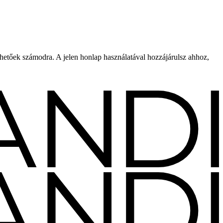
rhetőek számodra. A jelen honlap használatával hozzájárulsz ahhoz,