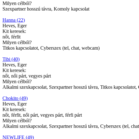
Milyen célból?
Szexpartner hosszú távra, Komoly kapcsolat
Hanna (22)
Heves, Eger
Kit keresek:
nőt, férfit
Milyen célból?
Titkos kapcsolatot, Cyberszex (tel, chat, webcam)
Tibi (40)
Heves, Eger
Kit keresek:
nőt, női párt, vegyes párt
Milyen célból?
Alkalmi szexkapcsolat, Szexpartner hosszú távra, Titkos kapcsolatot,
Chokito (49)
Heves, Eger
Kit keresek:
nőt, férfit, női párt, vegyes párt, férfi párt
Milyen célból?
Alkalmi szexkapcsolat, Szexpartner hosszú távra, Cyberszex (tel, ch
NEWLIFE (49)