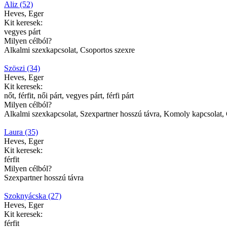
Aliz (52)
Heves, Eger
Kit keresek:
vegyes párt
Milyen célból?
Alkalmi szexkapcsolat, Csoportos szexre
Szöszi (34)
Heves, Eger
Kit keresek:
nőt, férfit, női párt, vegyes párt, férfi párt
Milyen célból?
Alkalmi szexkapcsolat, Szexpartner hosszú távra, Komoly kapcsolat,
Laura (35)
Heves, Eger
Kit keresek:
férfit
Milyen célból?
Szexpartner hosszú távra
Szoknyácska (27)
Heves, Eger
Kit keresek:
férfit