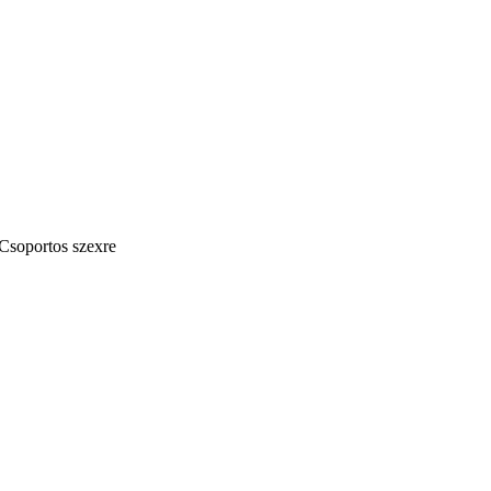
 Csoportos szexre