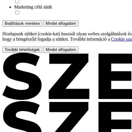
Marketing célú sütik
Beállítások mentése
Mindet elfogadom
Honlapunk sütiket (cookie-kat) használ olyan webes szolgáltatások és
hogy a böngésződ fogadja a sütiket. További információ a
Cookie sza
További lehetőségek
Mindet elfogadom