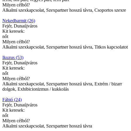
Milyen célból?
Alkalmi szexkapcsolat, Szexpartner hosszú távra, Csoportos szexre
Nekedbarmit (26)
Fejér, Dunaújváros
Kit keresek:
nőt
Milyen célból?
Alkalmi szexkapcsolat, Szexpartner hosszú távra, Titkos kapcsolatot
Ikuzus (53)
Fejér, Dunaújváros
Kit keresek:
nőt
Milyen célból?
Alkalmi szexkapcsolat, Szexpartner hosszú távra, Extrém / bizarr
dolgok, Exhibicionizmus / kukkolás
Fábió (24)
Fejér, Dunaújváros
Kit keresek:
nőt
Milyen célból?
Alkalmi szexkapcsolat, Szexpartner hosszú távra