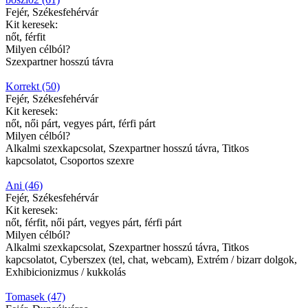
Fejér, Székesfehérvár
Kit keresek:
nőt, férfit
Milyen célból?
Szexpartner hosszú távra
Korrekt (50)
Fejér, Székesfehérvár
Kit keresek:
nőt, női párt, vegyes párt, férfi párt
Milyen célból?
Alkalmi szexkapcsolat, Szexpartner hosszú távra, Titkos
kapcsolatot, Csoportos szexre
Ani (46)
Fejér, Székesfehérvár
Kit keresek:
nőt, férfit, női párt, vegyes párt, férfi párt
Milyen célból?
Alkalmi szexkapcsolat, Szexpartner hosszú távra, Titkos
kapcsolatot, Cyberszex (tel, chat, webcam), Extrém / bizarr dolgok,
Exhibicionizmus / kukkolás
Tomasek (47)