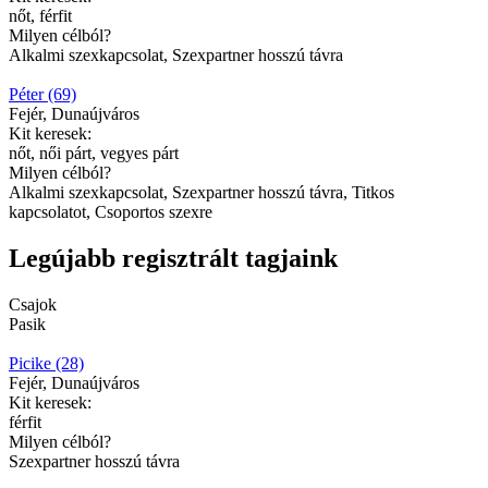
nőt, férfit
Milyen célból?
Alkalmi szexkapcsolat, Szexpartner hosszú távra
Péter (69)
Fejér, Dunaújváros
Kit keresek:
nőt, női párt, vegyes párt
Milyen célból?
Alkalmi szexkapcsolat, Szexpartner hosszú távra, Titkos
kapcsolatot, Csoportos szexre
Legújabb regisztrált tagjaink
Csajok
Pasik
Picike (28)
Fejér, Dunaújváros
Kit keresek:
férfit
Milyen célból?
Szexpartner hosszú távra