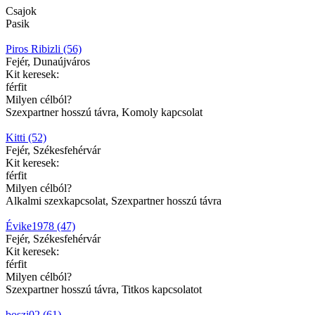
Csajok
Pasik
Piros Ribizli (56)
Fejér, Dunaújváros
Kit keresek:
férfit
Milyen célból?
Szexpartner hosszú távra, Komoly kapcsolat
Kitti (52)
Fejér, Székesfehérvár
Kit keresek:
férfit
Milyen célból?
Alkalmi szexkapcsolat, Szexpartner hosszú távra
Évike1978 (47)
Fejér, Székesfehérvár
Kit keresek:
férfit
Milyen célból?
Szexpartner hosszú távra, Titkos kapcsolatot
boszi02 (61)