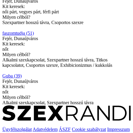
Fejér, Dunaújváros
Kit keresek:
női párt, vegyes párt, férfi párt
Milyen célból?
Szexpartner hosszú távra, Csoportos szexre
faszomtudja (51)
Fejér, Dunaújváros
Kit keresek:
nőt
Milyen célból?
Alkalmi szexkapcsolat, Szexpartner hosszú távra, Titkos
kapcsolatot, Csoportos szexre, Exhibicionizmus / kukkolás
Guba (39)
Fejér, Dunaújváros
Kit keresek:
nőt
Milyen célból?
Alkalmi szexkapcsolat, Szexpartner hosszú távra
Ügyfélszolgálat
Adatvédelem
ÁSZF
Cookie szabályzat
Impresszum