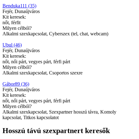
Benduka111 (35)
Fejér, Dunaújváros
Kit keresek:
nőt, férfit
Milyen célból?
Alkalmi szexkapcsolat, Cyberszex (tel, chat, webcam)
Ubul (46)
Fejér, Dunaújváros
Kit keresek:
nőt, női párt, vegyes párt, férfi párt
Milyen célból?
Alkalmi szexkapcsolat, Csoportos szexre
Gábor89 (36)
Fejér, Dunaújváros
Kit keresek:
nőt, női párt, vegyes párt, férfi párt
Milyen célból?
Alkalmi szexkapcsolat, Szexpartner hosszú távra, Komoly
kapcsolat, Titkos kapcsolatot
Hosszú távú szexpartnert keresők