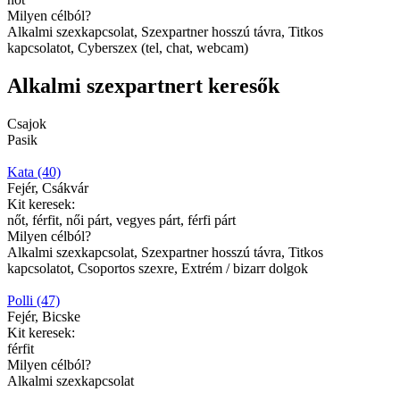
Milyen célból?
Alkalmi szexkapcsolat, Szexpartner hosszú távra, Titkos
kapcsolatot, Cyberszex (tel, chat, webcam)
Alkalmi szexpartnert keresők
Csajok
Pasik
Kata (40)
Fejér, Csákvár
Kit keresek:
nőt, férfit, női párt, vegyes párt, férfi párt
Milyen célból?
Alkalmi szexkapcsolat, Szexpartner hosszú távra, Titkos
kapcsolatot, Csoportos szexre, Extrém / bizarr dolgok
Polli (47)
Fejér, Bicske
Kit keresek:
férfit
Milyen célból?
Alkalmi szexkapcsolat