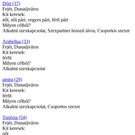
Dóri (37)
Fejér, Dunaújváros
Kit keresek:
nőt, női párt, vegyes párt, férfi párt
Milyen célból?
Alkalmi szexkapcsolat, Szexpartner hosszú távra, Csoportos szexre
Arabellaa (33)
Fejér, Dunaújváros
Kit keresek:
férfit
Milyen célból?
Alkalmi szexkapcsolat
amira (29)
Fejér, Dunaújváros
Kit keresek:
férfit
Milyen célból?
Alkalmi szexkapcsolat, Csoportos szexre
Tunézia (54)
Fejér, Dunaújváros
Kit keresek:
nőt