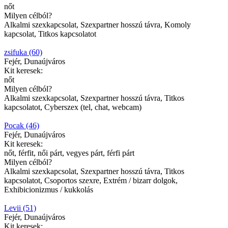
nőt
Milyen célból?
Alkalmi szexkapcsolat, Szexpartner hosszú távra, Komoly
kapcsolat, Titkos kapcsolatot
zsifuka (60)
Fejér, Dunaújváros
Kit keresek:
nőt
Milyen célból?
Alkalmi szexkapcsolat, Szexpartner hosszú távra, Titkos
kapcsolatot, Cyberszex (tel, chat, webcam)
Pocak (46)
Fejér, Dunaújváros
Kit keresek:
nőt, férfit, női párt, vegyes párt, férfi párt
Milyen célból?
Alkalmi szexkapcsolat, Szexpartner hosszú távra, Titkos
kapcsolatot, Csoportos szexre, Extrém / bizarr dolgok,
Exhibicionizmus / kukkolás
Levii (51)
Fejér, Dunaújváros
Kit keresek: