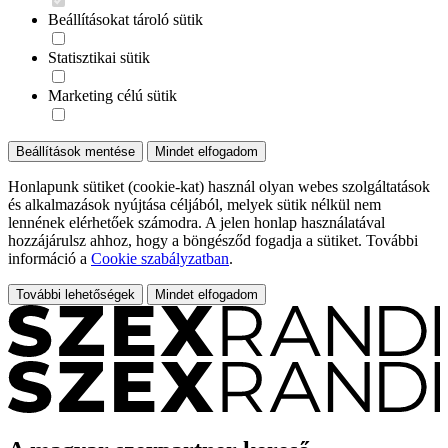
Beállításokat tároló sütik
Statisztikai sütik
Marketing célú sütik
Beállítások mentése
Mindet elfogadom
Honlapunk sütiket (cookie-kat) használ olyan webes szolgáltatások
és alkalmazások nyújtása céljából, melyek sütik nélkül nem
lennének elérhetőek számodra. A jelen honlap használatával
hozzájárulsz ahhoz, hogy a böngésződ fogadja a sütiket. További
információ a
Cookie szabályzatban
.
További lehetőségek
Mindet elfogadom