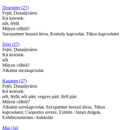
Dzsenifer (27)
Fejér, Dunaújváros
Kit keresek:
nőt, férfit
Milyen célból?
Szexpartner hosszú távra, Komoly kapcsolat, Titkos kapcsolatot
Dóri (27)
Fejér, Dunaújváros
Kit keresek:
nőt
Milyen célból?
Alkalmi szexkapcsolat
Katamm (27)
Fejér, Dunaújváros
Kit keresek:
nőt, férfit, női párt, vegyes párt, férfi párt
Milyen célból?
Alkalmi szexkapcsolat, Szexpartner hosszú távra, Titkos
kapcsolatot, Csoportos szexre, Extrém / bizarr dolgok,
Exhibicionizmus / kukkolás
Mia (34)