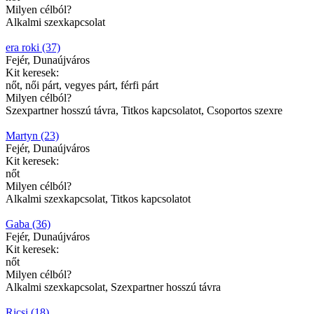
Milyen célból?
Alkalmi szexkapcsolat
era roki (37)
Fejér, Dunaújváros
Kit keresek:
nőt, női párt, vegyes párt, férfi párt
Milyen célból?
Szexpartner hosszú távra, Titkos kapcsolatot, Csoportos szexre
Martyn (23)
Fejér, Dunaújváros
Kit keresek:
nőt
Milyen célból?
Alkalmi szexkapcsolat, Titkos kapcsolatot
Gaba (36)
Fejér, Dunaújváros
Kit keresek:
nőt
Milyen célból?
Alkalmi szexkapcsolat, Szexpartner hosszú távra
Ricsi (18)