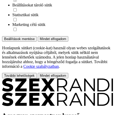
Beállításokat tároló sütik
Statisztikai sütik
Marketing célú sütik
Beállítások mentése
Mindet elfogadom
Honlapunk sütiket (cookie-kat) használ olyan webes szolgáltatások
és alkalmazások nyújtása céljából, melyek sütik nélkül nem
lennének elérhetőek számodra. A jelen honlap használatával
hozzájárulsz ahhoz, hogy a böngésződ fogadja a sütiket. További
információ a
Cookie szabályzatban
.
További lehetőségek
Mindet elfogadom