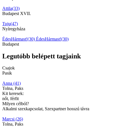
Attila(33)
Budapest XVII.
Tuju(47)
Nyíregyháza
ÉdesHármast!(30)
ÉdesHármast!(30)
Budapest
Legutóbb belépett tagjaink
Csajok
Pasik
Anna (41)
Tolna, Paks
Kit keresek:
nőt, férfit
Milyen célból?
Alkalmi szexkapcsolat, Szexpartner hosszú távra
Marcsi (26)
Tolna, Paks