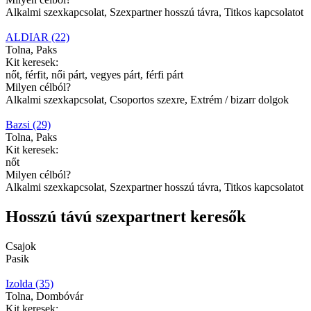
Alkalmi szexkapcsolat, Szexpartner hosszú távra, Titkos kapcsolatot
ALDIAR (22)
Tolna, Paks
Kit keresek:
nőt, férfit, női párt, vegyes párt, férfi párt
Milyen célból?
Alkalmi szexkapcsolat, Csoportos szexre, Extrém / bizarr dolgok
Bazsi (29)
Tolna, Paks
Kit keresek:
nőt
Milyen célból?
Alkalmi szexkapcsolat, Szexpartner hosszú távra, Titkos kapcsolatot
Hosszú távú szexpartnert keresők
Csajok
Pasik
Izolda (35)
Tolna, Dombóvár
Kit keresek: