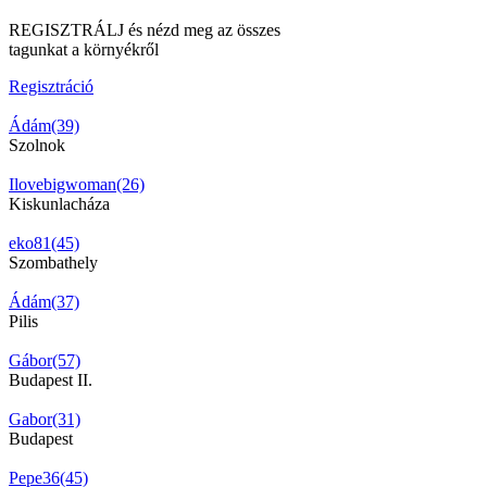
REGISZTRÁLJ és nézd meg az összes
tagunkat a környékről
Regisztráció
Ádám(39)
Szolnok
Ilovebigwoman(26)
Kiskunlacháza
eko81(45)
Szombathely
Ádám(37)
Pilis
Gábor(57)
Budapest II.
Gabor(31)
Budapest
Pepe36(45)