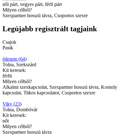
női párt, vegyes párt, férfi párt
Milyen célból?
Szexpartner hosszú távra, Csoportos szexre
Legújabb regisztrált tagjaink
Csajok
Pasik
édesem (64)
Tolna, Szekszárd
Kit keresek:
férfit
Milyen célból?
Alkalmi szexkapcsolat, Szexpartner hosszú távra, Komoly
kapcsolat, Titkos kapcsolatot, Csoportos szexre
Viky (23)
Tolna, Dombóvár
Kit keresek:
nőt
Milyen célból?
Szexpartner hosszú távra