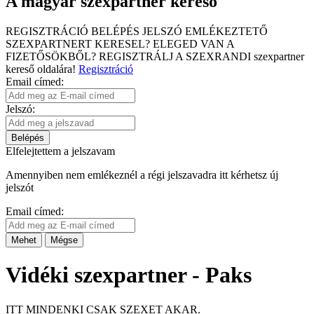
A magyar szexpartner kereső
REGISZTRÁCIÓ
BELÉPÉS
JELSZÓ EMLÉKEZTETŐ
SZEXPARTNERT KERESEL?
ELEGED VAN A
FIZETŐSÖKBŐL?
REGISZTRÁLJ A SZEXRANDI
szexpartner
kereső
oldalára!
Regisztráció
Email címed:
Jelszó:
Belépés
Elfelejtettem a jelszavam
Amennyiben nem emlékeznél a régi jelszavadra itt kérhetsz új
jelszót
Email címed:
Mehet
Mégse
Vidéki szexpartner - Paks
ITT MINDENKI CSAK SZEXET AKAR.