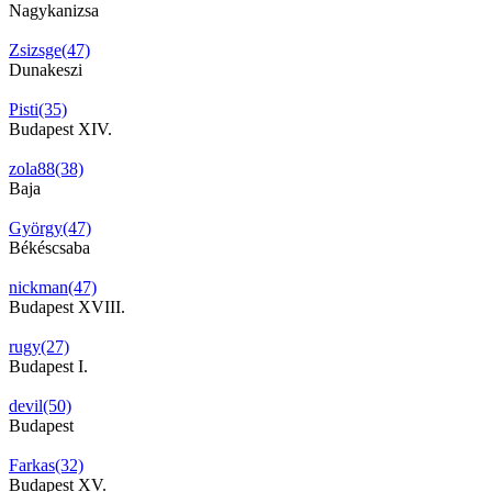
Nagykanizsa
Zsizsge(47)
Dunakeszi
Pisti(35)
Budapest XIV.
zola88(38)
Baja
György(47)
Békéscsaba
nickman(47)
Budapest XVIII.
rugy(27)
Budapest I.
devil(50)
Budapest
Farkas(32)
Budapest XV.