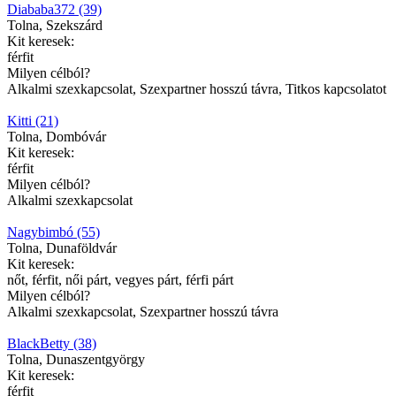
Diababa372 (39)
Tolna, Szekszárd
Kit keresek:
férfit
Milyen célból?
Alkalmi szexkapcsolat, Szexpartner hosszú távra, Titkos kapcsolatot
Kitti (21)
Tolna, Dombóvár
Kit keresek:
férfit
Milyen célból?
Alkalmi szexkapcsolat
Nagybimbó (55)
Tolna, Dunaföldvár
Kit keresek:
nőt, férfit, női párt, vegyes párt, férfi párt
Milyen célból?
Alkalmi szexkapcsolat, Szexpartner hosszú távra
BlackBetty (38)
Tolna, Dunaszentgyörgy
Kit keresek:
férfit