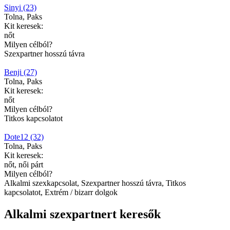
Sinyi (23)
Tolna, Paks
Kit keresek:
nőt
Milyen célból?
Szexpartner hosszú távra
Benji (27)
Tolna, Paks
Kit keresek:
nőt
Milyen célból?
Titkos kapcsolatot
Dote12 (32)
Tolna, Paks
Kit keresek:
nőt, női párt
Milyen célból?
Alkalmi szexkapcsolat, Szexpartner hosszú távra, Titkos
kapcsolatot, Extrém / bizarr dolgok
Alkalmi szexpartnert keresők