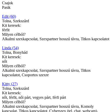
Csajok
Pasik
Edit (60)
Tolna, Szekszárd
Kit keresek:
férfit
Milyen célból?
Alkalmi szexkapcsolat, Szexpartner hosszú távra, Titkos kapcsolatot
Linda (54)
Tolna, Bonyhád
Kit keresek:
nőt
Milyen célból?
Alkalmi szexkapcsolat, Szexpartner hosszú távra, Titkos
kapcsolatot, Csoportos szexre
Kitty (27)
Tolna, Szekszárd
Kit keresek:
nőt, férfit, női párt, vegyes párt, férfi párt
Milyen célból?
Alkalmi szexkapcsolat, Szexpartner hosszú távra, Komoly
kapcsolat, Titkos kapcsolatot, Cyberszex (tel, chat, webcam),