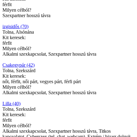
férfit
Milyen célból?
Szexpartner hosszú távra
izgisidős (70)
Tolna, Alsónána
Kit keresek:
férfit
Milyen célból?
Alkalmi szexkapcsolat, Szexpartner hosszú távra
Csakegypár (42)
Tolna, Szekszárd
Kit keresek:
nőt, férfit, női párt, vegyes párt, férfi párt
Milyen célból?
Alkalmi szexkapcsolat, Szexpartner hosszú távra
Lilla (40)
Tolna, Szekszárd
Kit keresek:
férfit
Milyen célból?
Alkalmi szexkapcsolat, Szexpartner hosszú távra, Titkos
kapcsolatot, Cyberszex (tel, chat, webcam), Extrém / bizarr dolgok,