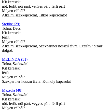
Kit keresek:
nőt, férfit, női párt, vegyes párt, férfi párt
Milyen célból?
Alkalmi szexkapcsolat, Titkos kapcsolatot
Stefike (29)
Tolna, Decs
Kit keresek:
férfit
Milyen célból?
Alkalmi szexkapcsolat, Szexpartner hosszú távra, Extrém / bizarr
dolgok
MELINDA (51)
Tolna, Szekszárd
Kit keresek:
férfit
Milyen célból?
Szexpartner hosszú távra, Komoly kapcsolat
Mazsola (48)
Tolna, Szekszárd
Kit keresek:
nőt, férfit, női párt, vegyes párt, férfi párt
Milyen célból?