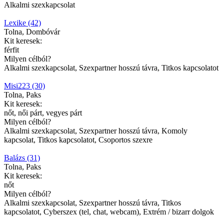
Alkalmi szexkapcsolat
Lexike (42)
Tolna, Dombóvár
Kit keresek:
férfit
Milyen célból?
Alkalmi szexkapcsolat, Szexpartner hosszú távra, Titkos kapcsolatot
Misi223 (30)
Tolna, Paks
Kit keresek:
nőt, női párt, vegyes párt
Milyen célból?
Alkalmi szexkapcsolat, Szexpartner hosszú távra, Komoly
kapcsolat, Titkos kapcsolatot, Csoportos szexre
Balázs (31)
Tolna, Paks
Kit keresek:
nőt
Milyen célból?
Alkalmi szexkapcsolat, Szexpartner hosszú távra, Titkos
kapcsolatot, Cyberszex (tel, chat, webcam), Extrém / bizarr dolgok