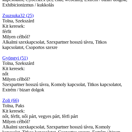
Exhibicionizmus / kukkolás
Zsuzsuka32 (25)
Tolna, Szekszárd
Kit keresek:
férfit
Milyen célból?
Alkalmi szexkapcsolat, Szexpartner hosszú távra, Titkos
kapcsolatot, Csoportos szexre
Gyöngyi (51)
Tolna, Szekszárd
Kit keresek:
nőt
Milyen célból?
Szexpartner hosszú távra, Komoly kapcsolat, Titkos kapcsolatot,
Extrém / bizarr dolgok
Zoli (66)
Tolna, Paks
Kit keresek:
nőt, férfit, női párt, vegyes párt, férfi párt
Milyen célból?
Alkalmi szexkapcsolat, Szexpartner hosszú távra, Komoly