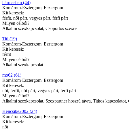
hármasban (44)
Komárom-Esztergom, Esztergom
Kit keresek:
férfit, női párt, vegyes párt, férfi párt
Milyen célból?
Alkalmi szexkapcsolat, Csoportos szexre
Titi (19)
Komárom-Esztergom, Esztergom
Kit keresek:
férfit
Milyen célból?
Alkalmi szexkapcsolat
mo62 (61)
Komárom-Esztergom, Esztergom
Kit keresek:
nőt, férfit, női párt, vegyes párt, férfi párt
Milyen célból?
Alkalmi szexkapcsolat, Szexpartner hosszú távra, Titkos kapcsolatot,
Hencsike2002 (24)
Komárom-Esztergom, Esztergom
Kit keresek:
nőt