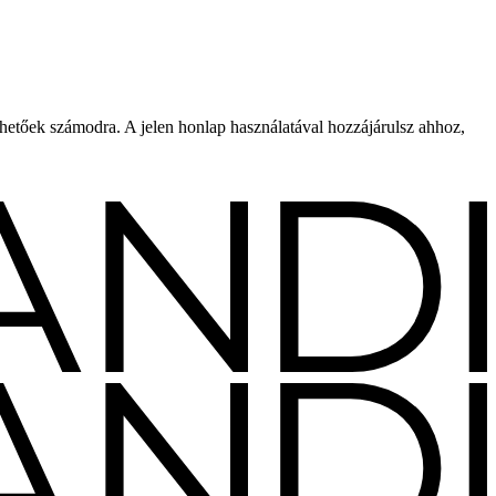
rhetőek számodra. A jelen honlap használatával hozzájárulsz ahhoz,