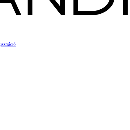
isztráció