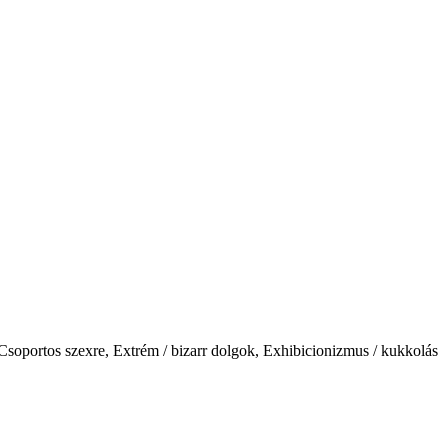
 Csoportos szexre, Extrém / bizarr dolgok, Exhibicionizmus / kukkolás