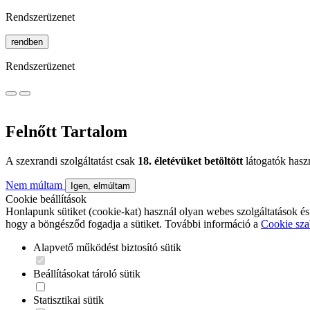
Rendszerüzenet
rendben
Rendszerüzenet
Felnőtt Tartalom
A szexrandi szolgáltatást csak
18. életévüket betöltött
látogatók hasz
Nem múltam
Igen, elmúltam
Cookie beállítások
Honlapunk sütiket (cookie-kat) használ olyan webes szolgáltatások és
hogy a böngésződ fogadja a sütiket. További információ a
Cookie sza
Alapvető működést biztosító sütik
Beállításokat tároló sütik
Statisztikai sütik