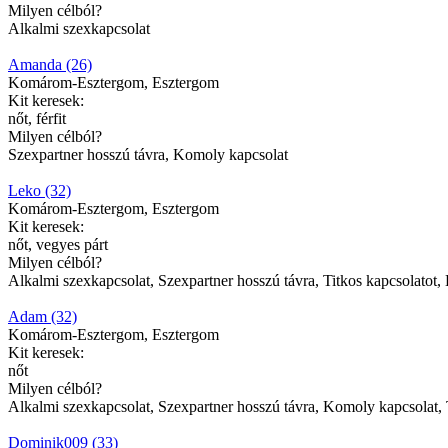
Milyen célból?
Alkalmi szexkapcsolat
Amanda (26)
Komárom-Esztergom, Esztergom
Kit keresek:
nőt, férfit
Milyen célból?
Szexpartner hosszú távra, Komoly kapcsolat
Leko (32)
Komárom-Esztergom, Esztergom
Kit keresek:
nőt, vegyes párt
Milyen célból?
Alkalmi szexkapcsolat, Szexpartner hosszú távra, Titkos kapcsolatot, 
Adam (32)
Komárom-Esztergom, Esztergom
Kit keresek:
nőt
Milyen célból?
Alkalmi szexkapcsolat, Szexpartner hosszú távra, Komoly kapcsolat, T
Dominik009 (33)