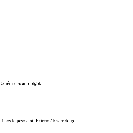
Extrém / bizarr dolgok
itkos kapcsolatot, Extrém / bizarr dolgok