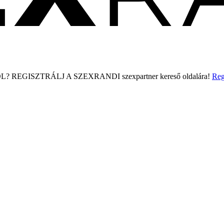
L?
REGISZTRÁLJ A SZEXRANDI
szexpartner kereső
oldalára!
Reg