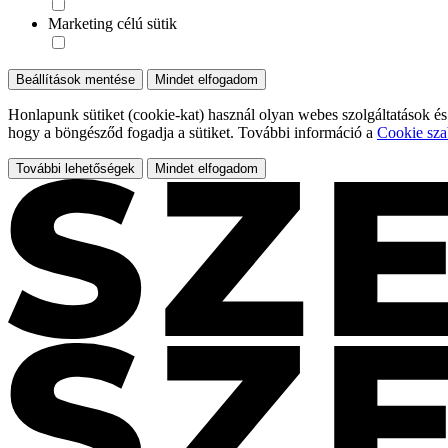
Marketing célú sütik
Beállítások mentése
Mindet elfogadom
Honlapunk sütiket (cookie-kat) használ olyan webes szolgáltatások és
hogy a böngésződ fogadja a sütiket. További információ a
Cookie sza
További lehetőségek
Mindet elfogadom