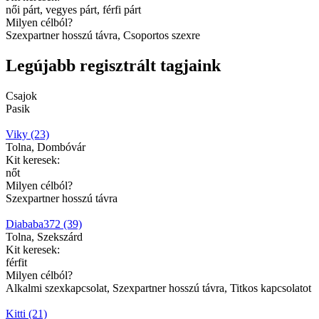
női párt, vegyes párt, férfi párt
Milyen célból?
Szexpartner hosszú távra, Csoportos szexre
Legújabb regisztrált tagjaink
Csajok
Pasik
Viky (23)
Tolna, Dombóvár
Kit keresek:
nőt
Milyen célból?
Szexpartner hosszú távra
Diababa372 (39)
Tolna, Szekszárd
Kit keresek:
férfit
Milyen célból?
Alkalmi szexkapcsolat, Szexpartner hosszú távra, Titkos kapcsolatot
Kitti (21)