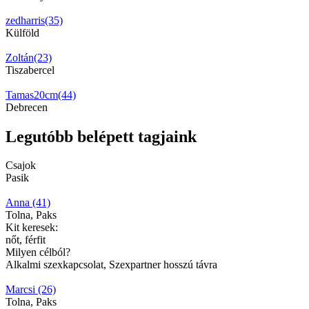
zedharris(35)
Külföld
Zoltán(23)
Tiszabercel
Tamas20cm(44)
Debrecen
Legutóbb belépett tagjaink
Csajok
Pasik
Anna (41)
Tolna, Paks
Kit keresek:
nőt, férfit
Milyen célból?
Alkalmi szexkapcsolat, Szexpartner hosszú távra
Marcsi (26)
Tolna, Paks