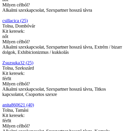
Milyen célból?
Alkalmi szexkapcsolat, Szexpartner hosszú távra
csillacica (25)
Tolna, Dombóvár
Kit keresek:
nőt
Milyen célból?
Alkalmi szexkapcsolat, Szexpartner hosszú távra, Extrém / bizarr
dolgok, Exhibicionizmus / kukkolás
Zsuzsuka32 (25)
Tolna, Szekszárd
Kit keresek:
férfit
Milyen célból?
Alkalmi szexkapcsolat, Szexpartner hosszú távra, Titkos
kapcsolatot, Csoportos szexre
anita860621 (40)
Tolna, Tamási
Kit keresek:
férfit
Milyen célból?