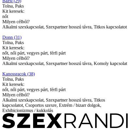
Bazsi (29)
Tolna, Paks
Kit keresek:
nőt
Milyen célból?
Alkalmi szexkapcsolat, Szexpartner hosszú távra, Titkos kapcsolatot
Donn (31)
Tolna, Paks
Kit keresek:
nőt, női párt, vegyes párt, férfi párt
Milyen célból?
Alkalmi szexkapcsolat, Szexpartner hosszú távra, Komoly kapcsolat
Kanossracok (38)
Tolna, Paks
Kit keresek:
nőt, női párt, vegyes párt, férfi párt
Milyen célból?
Alkalmi szexkapcsolat, Szexpartner hosszú távra, Titkos
kapcsolatot, Csoportos szexre, Extrém / bizarr dolgok,
Exhibicionizmus / kukkolás