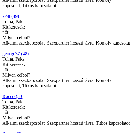
Alkalmi szexkapcsolat, Szexpartner hosszú távra, Komoly
kapcsolat, Titkos kapcsolatot
Zoli (49)
Tolna, Paks
Kit keresek:
nőt
Milyen célból?
Alkalmi szexkapcsolat, Szexpartner hosszú távra, Komoly kapcsolat
george37 (48)
Tolna, Paks
Kit keresek:
nőt
Milyen célból?
Alkalmi szexkapcsolat, Szexpartner hosszú távra, Komoly
kapcsolat, Titkos kapcsolatot
Rocco (30)
Tolna, Paks
Kit keresek:
nőt
Milyen célból?
Alkalmi szexkapcsolat, Szexpartner hosszú távra, Titkos kapcsolatot