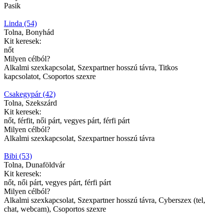
Pasik
Linda (54)
Tolna, Bonyhád
Kit keresek:
nőt
Milyen célból?
Alkalmi szexkapcsolat, Szexpartner hosszú távra, Titkos
kapcsolatot, Csoportos szexre
Csakegypár (42)
Tolna, Szekszárd
Kit keresek:
nőt, férfit, női párt, vegyes párt, férfi párt
Milyen célból?
Alkalmi szexkapcsolat, Szexpartner hosszú távra
Bibi (53)
Tolna, Dunaföldvár
Kit keresek:
nőt, női párt, vegyes párt, férfi párt
Milyen célból?
Alkalmi szexkapcsolat, Szexpartner hosszú távra, Cyberszex (tel,
chat, webcam), Csoportos szexre