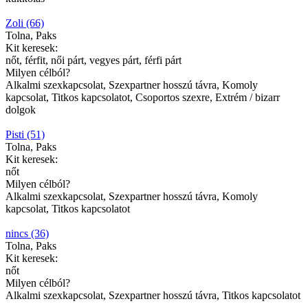
Zoli (66)
Tolna, Paks
Kit keresek:
nőt, férfit, női párt, vegyes párt, férfi párt
Milyen célból?
Alkalmi szexkapcsolat, Szexpartner hosszú távra, Komoly
kapcsolat, Titkos kapcsolatot, Csoportos szexre, Extrém / bizarr
dolgok
Pisti (51)
Tolna, Paks
Kit keresek:
nőt
Milyen célból?
Alkalmi szexkapcsolat, Szexpartner hosszú távra, Komoly
kapcsolat, Titkos kapcsolatot
nincs (36)
Tolna, Paks
Kit keresek:
nőt
Milyen célból?
Alkalmi szexkapcsolat, Szexpartner hosszú távra, Titkos kapcsolatot