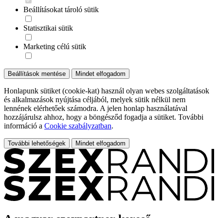
Beállításokat tároló sütik
Statisztikai sütik
Marketing célú sütik
Beállítások mentése
Mindet elfogadom
Honlapunk sütiket (cookie-kat) használ olyan webes szolgáltatások
és alkalmazások nyújtása céljából, melyek sütik nélkül nem
lennének elérhetőek számodra. A jelen honlap használatával
hozzájárulsz ahhoz, hogy a böngésződ fogadja a sütiket. További
információ a
Cookie szabályzatban
.
További lehetőségek
Mindet elfogadom