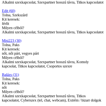
Alkalmi szexkapcsolat, Szexpartner hosszú távra, Titkos kapcsolatot
Edit (60)
Tolna, Szekszárd
Kit keresek:
férfit
Milyen célból?
Alkalmi szexkapcsolat, Szexpartner hosszú távra, Titkos kapcsolatot
Misi223 (30)
Tolna, Paks
Kit keresek:
nőt, női párt, vegyes párt
Milyen célból?
Alkalmi szexkapcsolat, Szexpartner hosszú távra, Komoly
kapcsolat, Titkos kapcsolatot, Csoportos szexre
Balázs (31)
Tolna, Paks
Kit keresek:
nőt
Milyen célból?
Alkalmi szexkapcsolat, Szexpartner hosszú távra, Titkos
kapcsolatot, Cyberszex (tel, chat, webcam), Extrém / bizarr dolgok