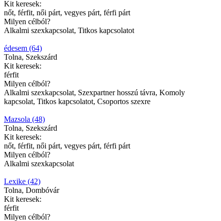
Kit keresek:
nőt, férfit, női párt, vegyes párt, férfi párt
Milyen célból?
Alkalmi szexkapcsolat, Titkos kapcsolatot
édesem (64)
Tolna, Szekszárd
Kit keresek:
férfit
Milyen célból?
Alkalmi szexkapcsolat, Szexpartner hosszú távra, Komoly
kapcsolat, Titkos kapcsolatot, Csoportos szexre
Mazsola (48)
Tolna, Szekszárd
Kit keresek:
nőt, férfit, női párt, vegyes párt, férfi párt
Milyen célból?
Alkalmi szexkapcsolat
Lexike (42)
Tolna, Dombóvár
Kit keresek:
férfit
Milyen célból?