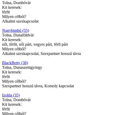
Tolna, Dombóvár
Kit keresek:
férfit
Milyen célból?
Alkalmi szexkapcsolat
Nagybimbó (55)
Tolna, Dunaföldvár
Kit keresek:
nőt, férfit, női párt, vegyes párt, férfi párt
Milyen célból?
Alkalmi szexkapcsolat, Szexpartner hosszú távra
BlackBetty (38)
Tolna, Dunaszentgyörgy
Kit keresek:
férfit
Milyen célból?
Szexpartner hosszú távra, Komoly kapcsolat
Izolda (35)
Tolna, Dombóvár
Kit keresek:
férfit
Milyen célból?