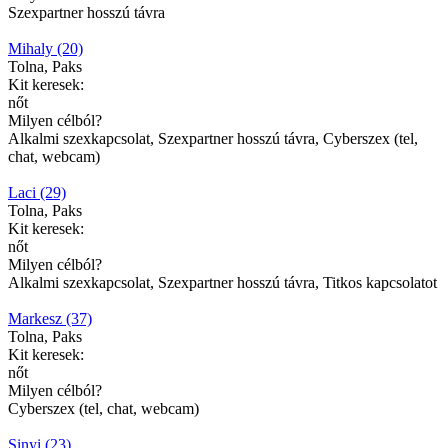
Szexpartner hosszú távra
Mihaly (20)
Tolna, Paks
Kit keresek:
nőt
Milyen célból?
Alkalmi szexkapcsolat, Szexpartner hosszú távra, Cyberszex (tel,
chat, webcam)
Laci (29)
Tolna, Paks
Kit keresek:
nőt
Milyen célból?
Alkalmi szexkapcsolat, Szexpartner hosszú távra, Titkos kapcsolatot
Markesz (37)
Tolna, Paks
Kit keresek:
nőt
Milyen célból?
Cyberszex (tel, chat, webcam)
Sinyi (23)