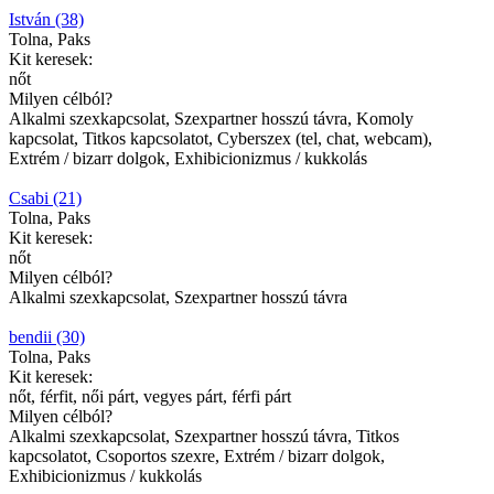
István (38)
Tolna, Paks
Kit keresek:
nőt
Milyen célból?
Alkalmi szexkapcsolat, Szexpartner hosszú távra, Komoly
kapcsolat, Titkos kapcsolatot, Cyberszex (tel, chat, webcam),
Extrém / bizarr dolgok, Exhibicionizmus / kukkolás
Csabi (21)
Tolna, Paks
Kit keresek:
nőt
Milyen célból?
Alkalmi szexkapcsolat, Szexpartner hosszú távra
bendii (30)
Tolna, Paks
Kit keresek:
nőt, férfit, női párt, vegyes párt, férfi párt
Milyen célból?
Alkalmi szexkapcsolat, Szexpartner hosszú távra, Titkos
kapcsolatot, Csoportos szexre, Extrém / bizarr dolgok,
Exhibicionizmus / kukkolás