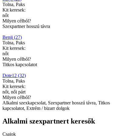
Tolna, Paks
Kit keresek:
nőt
Milyen célból?
Szexpartner hosszú távra
Benji (27)
Tolna, Paks
Kit keresek:
nőt
Milyen célból?
Titkos kapcsolatot
Dote12 (32)
Tolna, Paks
Kit keresek:
nőt, női párt
Milyen célból?
Alkalmi szexkapcsolat, Szexpartner hosszú távra, Titkos
kapcsolatot, Extrém / bizarr dolgok
Alkalmi szexpartnert keresők
Csajok