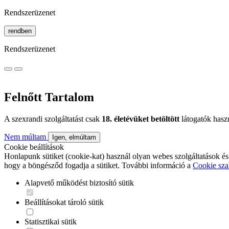
Rendszerüzenet
rendben
Rendszerüzenet
Felnőtt Tartalom
A szexrandi szolgáltatást csak
18. életévüket betöltött
látogatók hasz
Nem múltam
Igen, elmúltam
Cookie beállítások
Honlapunk sütiket (cookie-kat) használ olyan webes szolgáltatások és
hogy a böngésződ fogadja a sütiket. További információ a
Cookie sza
Alapvető működést biztosító sütik
Beállításokat tároló sütik
Statisztikai sütik