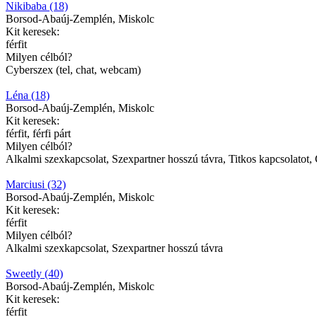
Nikibaba (18)
Borsod-Abaúj-Zemplén, Miskolc
Kit keresek:
férfit
Milyen célból?
Cyberszex (tel, chat, webcam)
Léna (18)
Borsod-Abaúj-Zemplén, Miskolc
Kit keresek:
férfit, férfi párt
Milyen célból?
Alkalmi szexkapcsolat, Szexpartner hosszú távra, Titkos kapcsolatot,
Marciusi (32)
Borsod-Abaúj-Zemplén, Miskolc
Kit keresek:
férfit
Milyen célból?
Alkalmi szexkapcsolat, Szexpartner hosszú távra
Sweetly (40)
Borsod-Abaúj-Zemplén, Miskolc
Kit keresek:
férfit