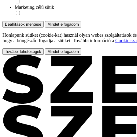
Marketing célú sütik
Beállítások mentése
Mindet elfogadom
Honlapunk sütiket (cookie-kat) használ olyan webes szolgáltatások és
hogy a böngésződ fogadja a sütiket. További információ a
Cookie sza
További lehetőségek
Mindet elfogadom