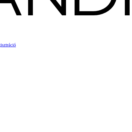
isztráció