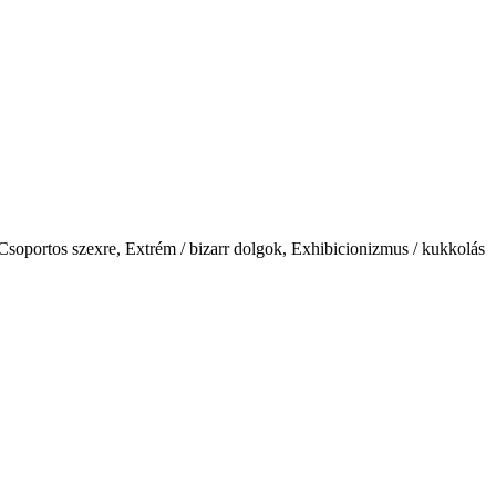
 Csoportos szexre, Extrém / bizarr dolgok, Exhibicionizmus / kukkolás