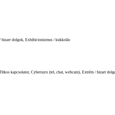
/ bizarr dolgok, Exhibicionizmus / kukkolás
itkos kapcsolatot, Cyberszex (tel, chat, webcam), Extrém / bizarr dol