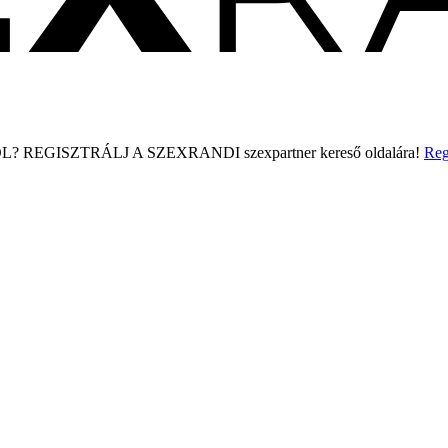
L?
REGISZTRÁLJ A SZEXRANDI
szexpartner kereső
oldalára!
Reg