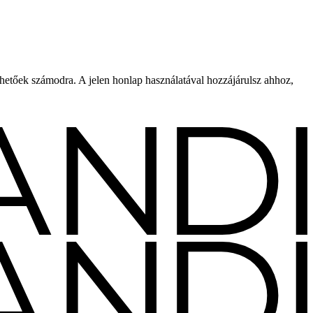
rhetőek számodra. A jelen honlap használatával hozzájárulsz ahhoz,