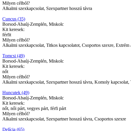
Milyen célból?
Alkalmi szexkapcsolat, Szexpartner hosszú távra
Cuncus (35)
Borsod-Abaúj-Zemplén, Miskolc
Kit keresek:
férfit
Milyen célból?
Alkalmi szexkapcsolat, Titkos kapcsolatot, Csoportos szexre, Extrém 
Tomcsi (49)
Borsod-Abaúj-Zemplén, Miskolc
Kit keresek:
nőt
Milyen célból?
Alkalmi szexkapcsolat, Szexpartner hosszú távra, Komoly kapcsolat, T
Huncutek (49)
Borsod-Abaúj-Zemplén, Miskolc
Kit keresek:
nőt, női párt, vegyes párt, férfi párt
Milyen célból?
Alkalmi szexkapcsolat, Szexpartner hosszú távra, Csoportos szexre
Delícia (65)