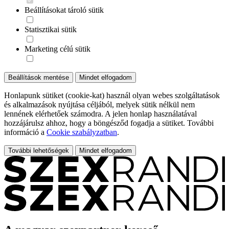
Beállításokat tároló sütik
Statisztikai sütik
Marketing célú sütik
Beállítások mentése
Mindet elfogadom
Honlapunk sütiket (cookie-kat) használ olyan webes szolgáltatások
és alkalmazások nyújtása céljából, melyek sütik nélkül nem
lennének elérhetőek számodra. A jelen honlap használatával
hozzájárulsz ahhoz, hogy a böngésződ fogadja a sütiket. További
információ a
Cookie szabályzatban
.
További lehetőségek
Mindet elfogadom