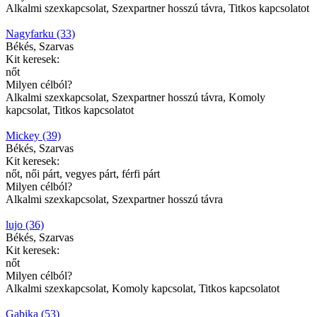
Alkalmi szexkapcsolat, Szexpartner hosszú távra, Titkos kapcsolatot
Nagyfarku (33)
Békés, Szarvas
Kit keresek:
nőt
Milyen célból?
Alkalmi szexkapcsolat, Szexpartner hosszú távra, Komoly
kapcsolat, Titkos kapcsolatot
Mickey (39)
Békés, Szarvas
Kit keresek:
nőt, női párt, vegyes párt, férfi párt
Milyen célból?
Alkalmi szexkapcsolat, Szexpartner hosszú távra
lujo (36)
Békés, Szarvas
Kit keresek:
nőt
Milyen célból?
Alkalmi szexkapcsolat, Komoly kapcsolat, Titkos kapcsolatot
Gabika (53)