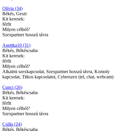
Olivia (34)
Békés, Geszt
Kit keresek:
férfit
Milyen célból?
Szexpartner hosszú távra
Anettka10 (31)
Békés, Békéscsaba
Kit keresek:
férfit
Milyen célból?
Alkalmi szexkapcsolat, Szexpartner hosszú távra, Komoly
kapcsolat, Titkos kapcsolatot, Cyberszex (tel, chat, webcam)
Cunci (26)
Békés, Békéscsaba
Kit keresek:
férfit
Milyen célból?
Szexpartner hosszú távra
Csilla (24)
Békés, Békéscsaba