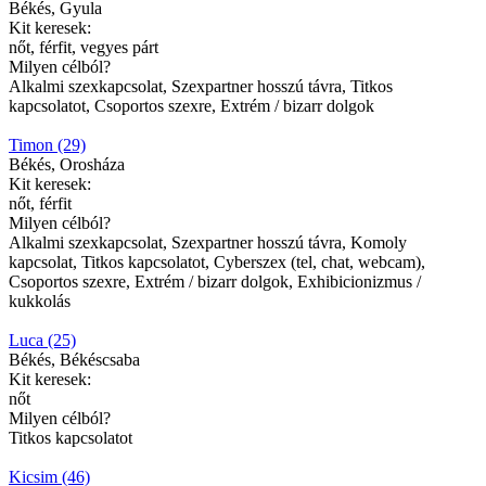
Békés, Gyula
Kit keresek:
nőt, férfit, vegyes párt
Milyen célból?
Alkalmi szexkapcsolat, Szexpartner hosszú távra, Titkos
kapcsolatot, Csoportos szexre, Extrém / bizarr dolgok
Timon (29)
Békés, Orosháza
Kit keresek:
nőt, férfit
Milyen célból?
Alkalmi szexkapcsolat, Szexpartner hosszú távra, Komoly
kapcsolat, Titkos kapcsolatot, Cyberszex (tel, chat, webcam),
Csoportos szexre, Extrém / bizarr dolgok, Exhibicionizmus /
kukkolás
Luca (25)
Békés, Békéscsaba
Kit keresek:
nőt
Milyen célból?
Titkos kapcsolatot
Kicsim (46)