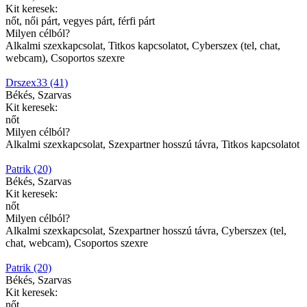
Kit keresek:
nőt, női párt, vegyes párt, férfi párt
Milyen célból?
Alkalmi szexkapcsolat, Titkos kapcsolatot, Cyberszex (tel, chat,
webcam), Csoportos szexre
Drszex33 (41)
Békés, Szarvas
Kit keresek:
nőt
Milyen célból?
Alkalmi szexkapcsolat, Szexpartner hosszú távra, Titkos kapcsolatot
Patrik (20)
Békés, Szarvas
Kit keresek:
nőt
Milyen célból?
Alkalmi szexkapcsolat, Szexpartner hosszú távra, Cyberszex (tel,
chat, webcam), Csoportos szexre
Patrik (20)
Békés, Szarvas
Kit keresek:
nőt