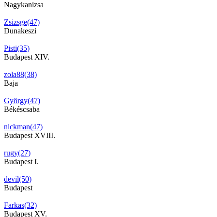
Nagykanizsa
Zsizsge(47)
Dunakeszi
Pisti(35)
Budapest XIV.
zola88(38)
Baja
György(47)
Békéscsaba
nickman(47)
Budapest XVIII.
rugy(27)
Budapest I.
devil(50)
Budapest
Farkas(32)
Budapest XV.