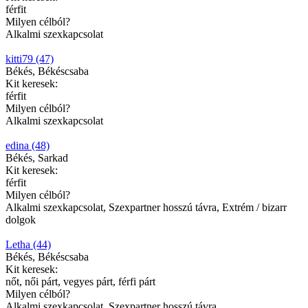
férfit
Milyen célból?
Alkalmi szexkapcsolat
kitti79 (47)
Békés, Békéscsaba
Kit keresek:
férfit
Milyen célból?
Alkalmi szexkapcsolat
edina (48)
Békés, Sarkad
Kit keresek:
férfit
Milyen célból?
Alkalmi szexkapcsolat, Szexpartner hosszú távra, Extrém / bizarr
dolgok
Letha (44)
Békés, Békéscsaba
Kit keresek:
nőt, női párt, vegyes párt, férfi párt
Milyen célból?
Alkalmi szexkapcsolat, Szexpartner hosszú távra