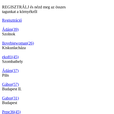
REGISZTRÁLJ és nézd meg az összes
tagunkat a környékről
Regisztráció
Ádám(39)
Szolnok
Ilovebigwoman(26)
Kiskunlacháza
eko81(45)
Szombathely
Ádám(37)
Pilis
Gábor(57)
Budapest II.
Gabor(31)
Budapest
Pepe36(45)