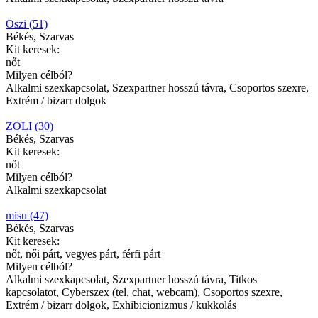
Oszi (51)
Békés, Szarvas
Kit keresek:
nőt
Milyen célból?
Alkalmi szexkapcsolat, Szexpartner hosszú távra, Csoportos szexre,
Extrém / bizarr dolgok
ZOLI (30)
Békés, Szarvas
Kit keresek:
nőt
Milyen célból?
Alkalmi szexkapcsolat
misu (47)
Békés, Szarvas
Kit keresek:
nőt, női párt, vegyes párt, férfi párt
Milyen célból?
Alkalmi szexkapcsolat, Szexpartner hosszú távra, Titkos
kapcsolatot, Cyberszex (tel, chat, webcam), Csoportos szexre,
Extrém / bizarr dolgok, Exhibicionizmus / kukkolás