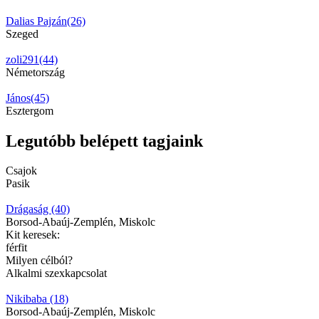
Dalias Pajzán(26)
Szeged
zoli291(44)
Németország
János(45)
Esztergom
Legutóbb belépett tagjaink
Csajok
Pasik
Drágaság (40)
Borsod-Abaúj-Zemplén, Miskolc
Kit keresek:
férfit
Milyen célból?
Alkalmi szexkapcsolat
Nikibaba (18)
Borsod-Abaúj-Zemplén, Miskolc