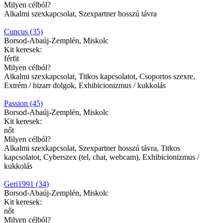
Milyen célból?
Alkalmi szexkapcsolat, Szexpartner hosszú távra
Cuncus (35)
Borsod-Abaúj-Zemplén, Miskolc
Kit keresek:
férfit
Milyen célból?
Alkalmi szexkapcsolat, Titkos kapcsolatot, Csoportos szexre,
Extrém / bizarr dolgok, Exhibicionizmus / kukkolás
Passion (45)
Borsod-Abaúj-Zemplén, Miskolc
Kit keresek:
nőt
Milyen célból?
Alkalmi szexkapcsolat, Szexpartner hosszú távra, Titkos
kapcsolatot, Cyberszex (tel, chat, webcam), Exhibicionizmus /
kukkolás
Geri1991 (34)
Borsod-Abaúj-Zemplén, Miskolc
Kit keresek:
nőt
Milyen célból?