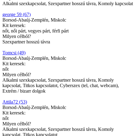
Alkalmi szexkapcsolat, Szexpartner hosszú távra, Komoly kapcsolat
george 59 (67)
Borsod-Abaúj-Zemplén, Miskolc
Kit keresek:
nőt, női párt, vegyes párt, férfi párt
Milyen célból?
Szexpartner hosszú távra
Tomcsi (49)
Borsod-Abaúj-Zemplén, Miskolc
Kit keresek:
nőt
Milyen célból?
Alkalmi szexkapcsolat, Szexpartner hosszú távra, Komoly
kapcsolat, Titkos kapcsolatot, Cyberszex (tel, chat, webcam),
Extrém / bizarr dolgok
Attila72 (53)
Borsod-Abaúj-Zemplén, Miskolc
Kit keresek:
nőt
Milyen célból?
Alkalmi szexkapcsolat, Szexpartner hosszú távra, Komoly
kapcsolat, Titkos kapcsolatot