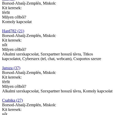
Borsod-Abaúj-Zemplén, Miskolc
Kit keresek:
férfit
Milyen célból?
Komoly kapcsolat
Hard782 (21)
Borsod-Abaúj-Zemplén, Miskolc
Kit keresek:
nőt
Milyen célból?
Alkalmi szexkapcsolat, Szexpartner hosszú távra, Titkos
kapcsolatot, Cyberszex (tel, chat, webcam), Csoportos szexre
Jansza (37)
Borsod-Abaúj-Zemplén, Miskolc
Kit keresek:
férfit
Milyen célból?
Alkalmi szexkapcsolat, Szexpartner hosszú távra, Komoly kapcsolat
Csabika (27)
Borsod-Abaúj-Zemplén, Miskolc
Kit keresek:
nőt