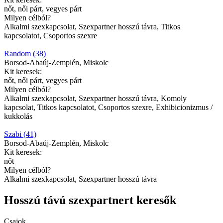
nőt, női párt, vegyes párt
Milyen célból?
Alkalmi szexkapcsolat, Szexpartner hosszú távra, Titkos
kapcsolatot, Csoportos szexre
Random (38)
Borsod-Abaúj-Zemplén, Miskolc
Kit keresek:
nőt, női párt, vegyes párt
Milyen célból?
Alkalmi szexkapcsolat, Szexpartner hosszú távra, Komoly
kapcsolat, Titkos kapcsolatot, Csoportos szexre, Exhibicionizmus /
kukkolás
Szabi (41)
Borsod-Abaúj-Zemplén, Miskolc
Kit keresek:
nőt
Milyen célból?
Alkalmi szexkapcsolat, Szexpartner hosszú távra
Hosszú távú szexpartnert keresők
Csajok