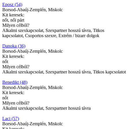
Eposz (54)
Borsod-Abaúj-Zemplén, Miskolc
Kit keresek:
nőt, női párt
Milyen célból?
Alkalmi szexkapcsolat, Szexpartner hosszú távra, Titkos
kapcsolatot, Csoportos szexre, Extrém / bizarr dolgok
Danoka (36)
Borsod-Abaúj-Zemplén, Miskolc
Kit keresek:
nőt
Milyen célból?
Alkalmi szexkapcsolat, Szexpartner hosszú távra, Titkos kapcsolatot
Benedikt (48)
Borsod-Abaúj-Zemplén, Miskolc
Kit keresek:
nőt
Milyen célból?
Alkalmi szexkapcsolat, Szexpartner hosszú távra
Laci (57)
Borsod-Abaúj-Zemplén, Miskolc
Kit keresek: