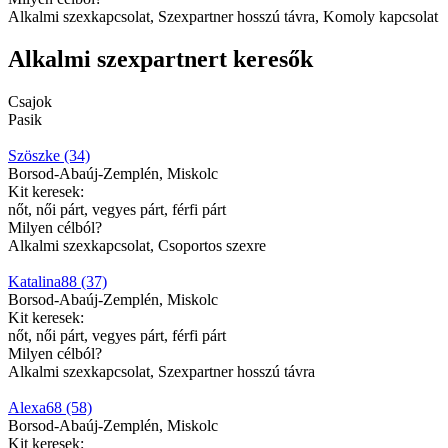
Alkalmi szexkapcsolat, Szexpartner hosszú távra, Komoly kapcsolat
Alkalmi szexpartnert keresők
Csajok
Pasik
Szöszke (34)
Borsod-Abaúj-Zemplén, Miskolc
Kit keresek:
nőt, női párt, vegyes párt, férfi párt
Milyen célból?
Alkalmi szexkapcsolat, Csoportos szexre
Katalina88 (37)
Borsod-Abaúj-Zemplén, Miskolc
Kit keresek:
nőt, női párt, vegyes párt, férfi párt
Milyen célból?
Alkalmi szexkapcsolat, Szexpartner hosszú távra
Alexa68 (58)
Borsod-Abaúj-Zemplén, Miskolc
Kit keresek: