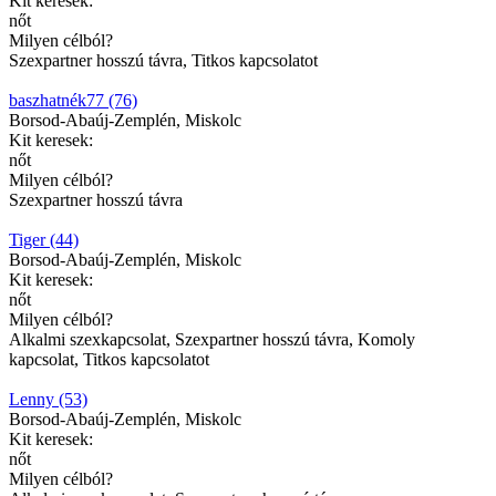
Kit keresek:
nőt
Milyen célból?
Szexpartner hosszú távra, Titkos kapcsolatot
baszhatnék77 (76)
Borsod-Abaúj-Zemplén, Miskolc
Kit keresek:
nőt
Milyen célból?
Szexpartner hosszú távra
Tiger (44)
Borsod-Abaúj-Zemplén, Miskolc
Kit keresek:
nőt
Milyen célból?
Alkalmi szexkapcsolat, Szexpartner hosszú távra, Komoly
kapcsolat, Titkos kapcsolatot
Lenny (53)
Borsod-Abaúj-Zemplén, Miskolc
Kit keresek:
nőt
Milyen célból?