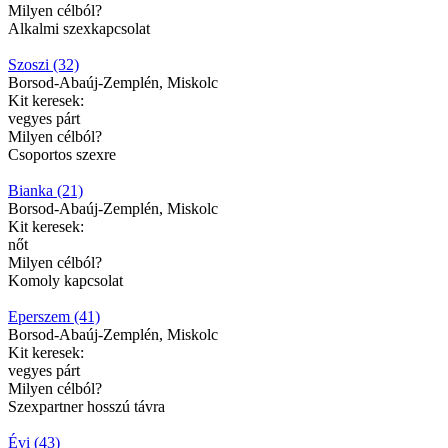
Milyen célból?
Alkalmi szexkapcsolat
Szoszi (32)
Borsod-Abaúj-Zemplén, Miskolc
Kit keresek:
vegyes párt
Milyen célból?
Csoportos szexre
Bianka (21)
Borsod-Abaúj-Zemplén, Miskolc
Kit keresek:
nőt
Milyen célból?
Komoly kapcsolat
Eperszem (41)
Borsod-Abaúj-Zemplén, Miskolc
Kit keresek:
vegyes párt
Milyen célból?
Szexpartner hosszú távra
Évi (43)