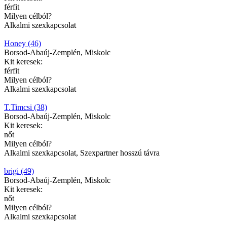
férfit
Milyen célból?
Alkalmi szexkapcsolat
Honey (46)
Borsod-Abaúj-Zemplén, Miskolc
Kit keresek:
férfit
Milyen célból?
Alkalmi szexkapcsolat
T.Timcsi (38)
Borsod-Abaúj-Zemplén, Miskolc
Kit keresek:
nőt
Milyen célból?
Alkalmi szexkapcsolat, Szexpartner hosszú távra
brigi (49)
Borsod-Abaúj-Zemplén, Miskolc
Kit keresek:
nőt
Milyen célból?
Alkalmi szexkapcsolat