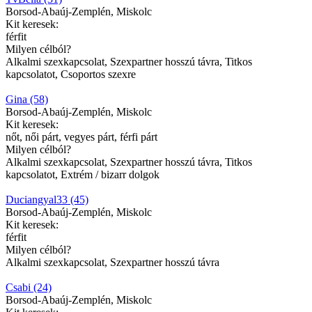
Borsod-Abaúj-Zemplén, Miskolc
Kit keresek:
férfit
Milyen célból?
Alkalmi szexkapcsolat, Szexpartner hosszú távra, Titkos
kapcsolatot, Csoportos szexre
Gina (58)
Borsod-Abaúj-Zemplén, Miskolc
Kit keresek:
nőt, női párt, vegyes párt, férfi párt
Milyen célból?
Alkalmi szexkapcsolat, Szexpartner hosszú távra, Titkos
kapcsolatot, Extrém / bizarr dolgok
Duciangyal33 (45)
Borsod-Abaúj-Zemplén, Miskolc
Kit keresek:
férfit
Milyen célból?
Alkalmi szexkapcsolat, Szexpartner hosszú távra
Csabi (24)
Borsod-Abaúj-Zemplén, Miskolc