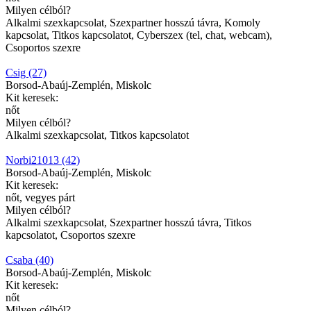
Milyen célból?
Alkalmi szexkapcsolat, Szexpartner hosszú távra, Komoly
kapcsolat, Titkos kapcsolatot, Cyberszex (tel, chat, webcam),
Csoportos szexre
Csig (27)
Borsod-Abaúj-Zemplén, Miskolc
Kit keresek:
nőt
Milyen célból?
Alkalmi szexkapcsolat, Titkos kapcsolatot
Norbi21013 (42)
Borsod-Abaúj-Zemplén, Miskolc
Kit keresek:
nőt, vegyes párt
Milyen célból?
Alkalmi szexkapcsolat, Szexpartner hosszú távra, Titkos
kapcsolatot, Csoportos szexre
Csaba (40)
Borsod-Abaúj-Zemplén, Miskolc
Kit keresek:
nőt
Milyen célból?