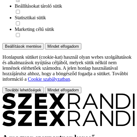
Beállításokat tároló sütik
Statisztikai sütik
Marketing célú sütik
Beállítások mentése
Mindet elfogadom
Honlapunk sütiket (cookie-kat) használ olyan webes szolgáltatások
és alkalmazások nyújtása céljából, melyek sütik nélkül nem
lennének elérhetőek számodra. A jelen honlap használatával
hozzájárulsz ahhoz, hogy a böngésződ fogadja a sütiket. További
információ a
Cookie szabályzatban
.
További lehetőségek
Mindet elfogadom