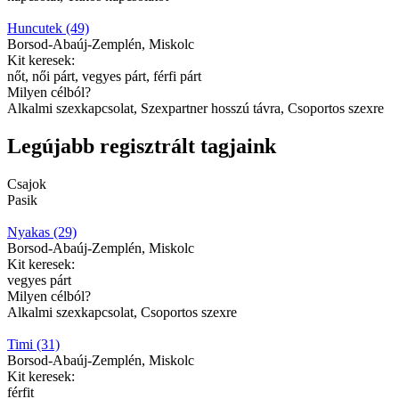
Huncutek (49)
Borsod-Abaúj-Zemplén, Miskolc
Kit keresek:
nőt, női párt, vegyes párt, férfi párt
Milyen célból?
Alkalmi szexkapcsolat, Szexpartner hosszú távra, Csoportos szexre
Legújabb regisztrált tagjaink
Csajok
Pasik
Nyakas (29)
Borsod-Abaúj-Zemplén, Miskolc
Kit keresek:
vegyes párt
Milyen célból?
Alkalmi szexkapcsolat, Csoportos szexre
Timi (31)
Borsod-Abaúj-Zemplén, Miskolc
Kit keresek:
férfit