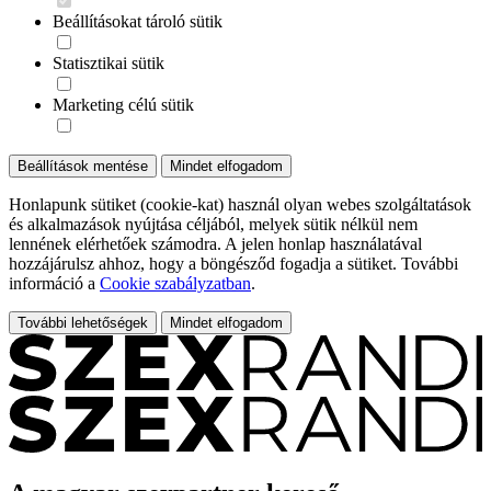
Beállításokat tároló sütik
Statisztikai sütik
Marketing célú sütik
Beállítások mentése
Mindet elfogadom
Honlapunk sütiket (cookie-kat) használ olyan webes szolgáltatások
és alkalmazások nyújtása céljából, melyek sütik nélkül nem
lennének elérhetőek számodra. A jelen honlap használatával
hozzájárulsz ahhoz, hogy a böngésződ fogadja a sütiket. További
információ a
Cookie szabályzatban
.
További lehetőségek
Mindet elfogadom