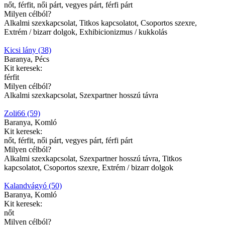
nőt, férfit, női párt, vegyes párt, férfi párt
Milyen célból?
Alkalmi szexkapcsolat, Titkos kapcsolatot, Csoportos szexre,
Extrém / bizarr dolgok, Exhibicionizmus / kukkolás
Kicsi lány (38)
Baranya, Pécs
Kit keresek:
férfit
Milyen célból?
Alkalmi szexkapcsolat, Szexpartner hosszú távra
Zoli66 (59)
Baranya, Komló
Kit keresek:
nőt, férfit, női párt, vegyes párt, férfi párt
Milyen célból?
Alkalmi szexkapcsolat, Szexpartner hosszú távra, Titkos
kapcsolatot, Csoportos szexre, Extrém / bizarr dolgok
Kalandvágyó (50)
Baranya, Komló
Kit keresek:
nőt
Milyen célból?