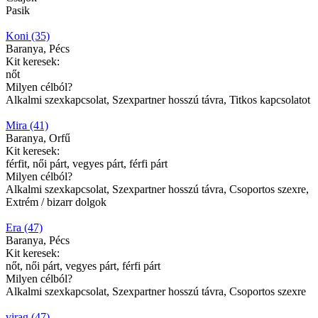
Pasik
Koni (35)
Baranya, Pécs
Kit keresek:
nőt
Milyen célból?
Alkalmi szexkapcsolat, Szexpartner hosszú távra, Titkos kapcsolatot
Mira (41)
Baranya, Orfű
Kit keresek:
férfit, női párt, vegyes párt, férfi párt
Milyen célból?
Alkalmi szexkapcsolat, Szexpartner hosszú távra, Csoportos szexre,
Extrém / bizarr dolgok
Era (47)
Baranya, Pécs
Kit keresek:
nőt, női párt, vegyes párt, férfi párt
Milyen célból?
Alkalmi szexkapcsolat, Szexpartner hosszú távra, Csoportos szexre
virag (47)