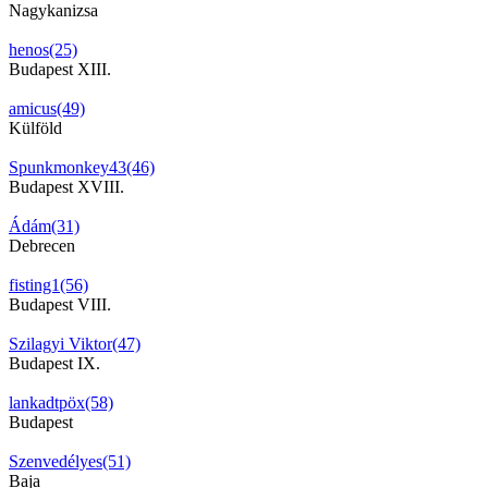
Nagykanizsa
henos(25)
Budapest XIII.
amicus(49)
Külföld
Spunkmonkey43(46)
Budapest XVIII.
Ádám(31)
Debrecen
fisting1(56)
Budapest VIII.
Szilagyi Viktor(47)
Budapest IX.
lankadtpöx(58)
Budapest
Szenvedélyes(51)
Baja