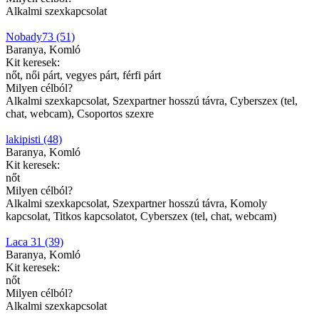
Alkalmi szexkapcsolat
Nobady73 (51)
Baranya, Komló
Kit keresek:
nőt, női párt, vegyes párt, férfi párt
Milyen célból?
Alkalmi szexkapcsolat, Szexpartner hosszú távra, Cyberszex (tel,
chat, webcam), Csoportos szexre
lakipisti (48)
Baranya, Komló
Kit keresek:
nőt
Milyen célból?
Alkalmi szexkapcsolat, Szexpartner hosszú távra, Komoly
kapcsolat, Titkos kapcsolatot, Cyberszex (tel, chat, webcam)
Laca 31 (39)
Baranya, Komló
Kit keresek:
nőt
Milyen célból?
Alkalmi szexkapcsolat