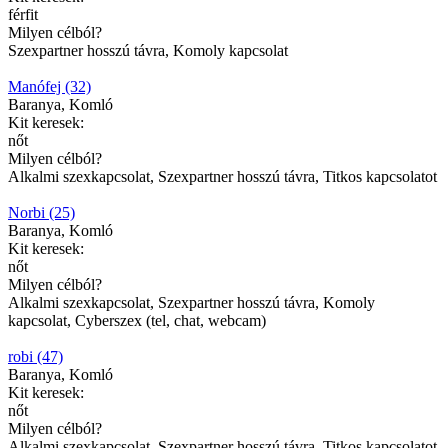
férfit
Milyen célból?
Szexpartner hosszú távra, Komoly kapcsolat
Manófej (32)
Baranya, Komló
Kit keresek:
nőt
Milyen célból?
Alkalmi szexkapcsolat, Szexpartner hosszú távra, Titkos kapcsolatot
Norbi (25)
Baranya, Komló
Kit keresek:
nőt
Milyen célból?
Alkalmi szexkapcsolat, Szexpartner hosszú távra, Komoly
kapcsolat, Cyberszex (tel, chat, webcam)
robi (47)
Baranya, Komló
Kit keresek:
nőt
Milyen célból?
Alkalmi szexkapcsolat, Szexpartner hosszú távra, Titkos kapcsolatot