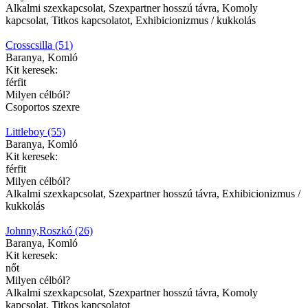
Alkalmi szexkapcsolat, Szexpartner hosszú távra, Komoly
kapcsolat, Titkos kapcsolatot, Exhibicionizmus / kukkolás
Crosscsilla (51)
Baranya, Komló
Kit keresek:
férfit
Milyen célból?
Csoportos szexre
Littleboy (55)
Baranya, Komló
Kit keresek:
férfit
Milyen célból?
Alkalmi szexkapcsolat, Szexpartner hosszú távra, Exhibicionizmus /
kukkolás
Johnny,Roszkó (26)
Baranya, Komló
Kit keresek:
nőt
Milyen célból?
Alkalmi szexkapcsolat, Szexpartner hosszú távra, Komoly
kapcsolat, Titkos kapcsolatot