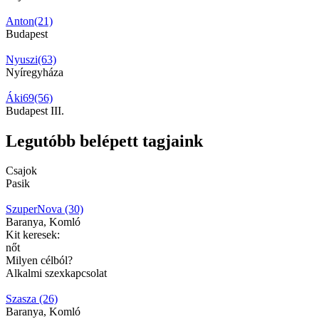
Anton(21)
Budapest
Nyuszi(63)
Nyíregyháza
Áki69(56)
Budapest III.
Legutóbb belépett tagjaink
Csajok
Pasik
SzuperNova (30)
Baranya, Komló
Kit keresek:
nőt
Milyen célból?
Alkalmi szexkapcsolat
Szasza (26)
Baranya, Komló