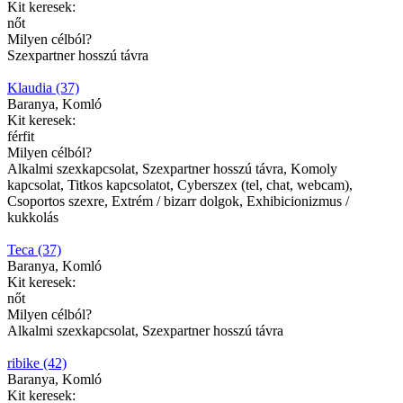
Kit keresek:
nőt
Milyen célból?
Szexpartner hosszú távra
Klaudia (37)
Baranya, Komló
Kit keresek:
férfit
Milyen célból?
Alkalmi szexkapcsolat, Szexpartner hosszú távra, Komoly
kapcsolat, Titkos kapcsolatot, Cyberszex (tel, chat, webcam),
Csoportos szexre, Extrém / bizarr dolgok, Exhibicionizmus /
kukkolás
Teca (37)
Baranya, Komló
Kit keresek:
nőt
Milyen célból?
Alkalmi szexkapcsolat, Szexpartner hosszú távra
ribike (42)
Baranya, Komló
Kit keresek: