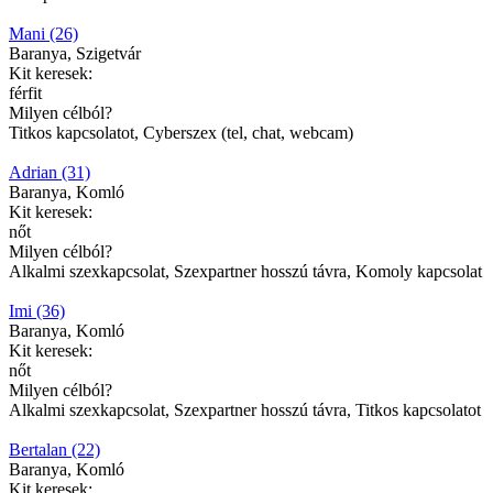
Mani (26)
Baranya, Szigetvár
Kit keresek:
férfit
Milyen célból?
Titkos kapcsolatot, Cyberszex (tel, chat, webcam)
Adrian (31)
Baranya, Komló
Kit keresek:
nőt
Milyen célból?
Alkalmi szexkapcsolat, Szexpartner hosszú távra, Komoly kapcsolat
Imi (36)
Baranya, Komló
Kit keresek:
nőt
Milyen célból?
Alkalmi szexkapcsolat, Szexpartner hosszú távra, Titkos kapcsolatot
Bertalan (22)
Baranya, Komló
Kit keresek: