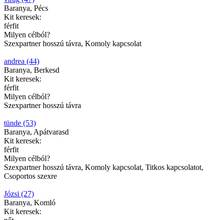
Baranya, Pécs
Kit keresek:
férfit
Milyen célból?
Szexpartner hosszú távra, Komoly kapcsolat
andrea (44)
Baranya, Berkesd
Kit keresek:
férfit
Milyen célból?
Szexpartner hosszú távra
tünde (53)
Baranya, Apátvarasd
Kit keresek:
férfit
Milyen célból?
Szexpartner hosszú távra, Komoly kapcsolat, Titkos kapcsolatot,
Csoportos szexre
Józsi (27)
Baranya, Komló
Kit keresek: