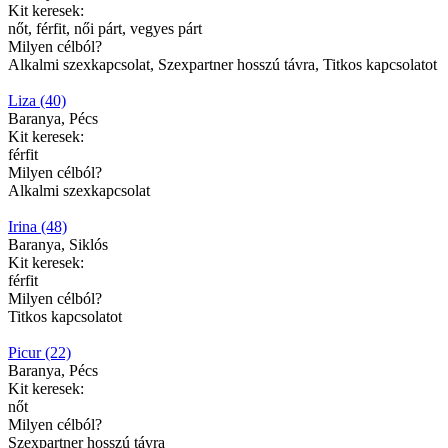
Kit keresek:
nőt, férfit, női párt, vegyes párt
Milyen célból?
Alkalmi szexkapcsolat, Szexpartner hosszú távra, Titkos kapcsolatot
Liza (40)
Baranya, Pécs
Kit keresek:
férfit
Milyen célból?
Alkalmi szexkapcsolat
Irina (48)
Baranya, Siklós
Kit keresek:
férfit
Milyen célból?
Titkos kapcsolatot
Picur (22)
Baranya, Pécs
Kit keresek:
nőt
Milyen célból?
Szexpartner hosszú távra