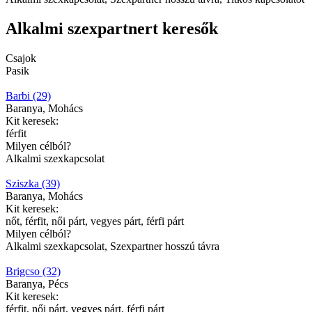
Alkalmi szexpartnert keresők
Csajok
Pasik
Barbi (29)
Baranya, Mohács
Kit keresek:
férfit
Milyen célból?
Alkalmi szexkapcsolat
Sziszka (39)
Baranya, Mohács
Kit keresek:
nőt, férfit, női párt, vegyes párt, férfi párt
Milyen célból?
Alkalmi szexkapcsolat, Szexpartner hosszú távra
Brigcso (32)
Baranya, Pécs
Kit keresek:
férfit, női párt, vegyes párt, férfi párt