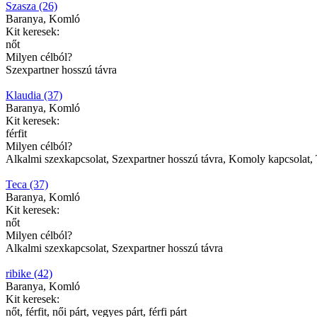
Szasza (26)
Baranya, Komló
Kit keresek:
nőt
Milyen célból?
Szexpartner hosszú távra
Klaudia (37)
Baranya, Komló
Kit keresek:
férfit
Milyen célból?
Alkalmi szexkapcsolat, Szexpartner hosszú távra, Komoly kapcsolat, T
Teca (37)
Baranya, Komló
Kit keresek:
nőt
Milyen célból?
Alkalmi szexkapcsolat, Szexpartner hosszú távra
ribike (42)
Baranya, Komló
Kit keresek:
nőt, férfit, női párt, vegyes párt, férfi párt