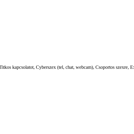
itkos kapcsolatot, Cyberszex (tel, chat, webcam), Csoportos szexre, E