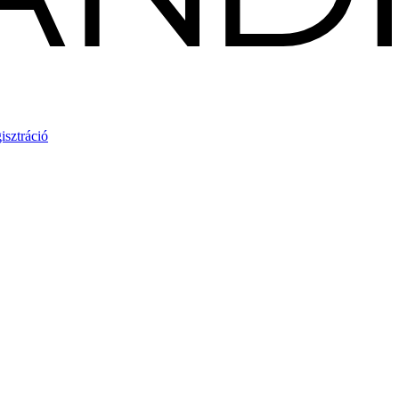
isztráció