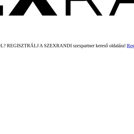
L?
REGISZTRÁLJ A SZEXRANDI
szexpartner kereső
oldalára!
Reg