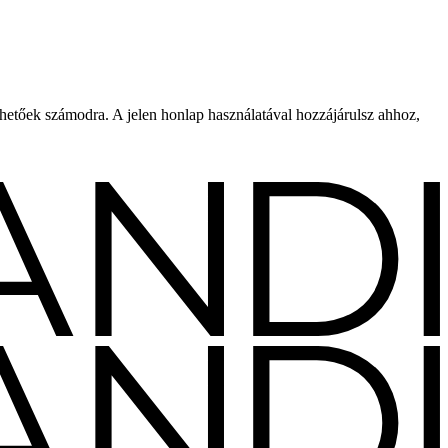
rhetőek számodra. A jelen honlap használatával hozzájárulsz ahhoz,