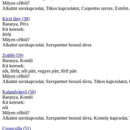
Milyen célból?
Alkalmi szexkapcsolat, Titkos kapcsolatot, Csoportos szexre, Extrém 
Kicsi lány (38)
Baranya, Pécs
Kit keresek:
férfit
Milyen célból?
Alkalmi szexkapcsolat, Szexpartner hosszú távra
Zoli66 (59)
Baranya, Komló
Kit keresek:
nőt, férfit, női párt, vegyes párt, férfi párt
Milyen célból?
Alkalmi szexkapcsolat, Szexpartner hosszú távra, Titkos kapcsolatot, 
Kalandvágyó (50)
Baranya, Komló
Kit keresek:
nőt
Milyen célból?
Alkalmi szexkapcsolat, Szexpartner hosszú távra, Komoly kapcsolat, 
Crosscsilla (51)