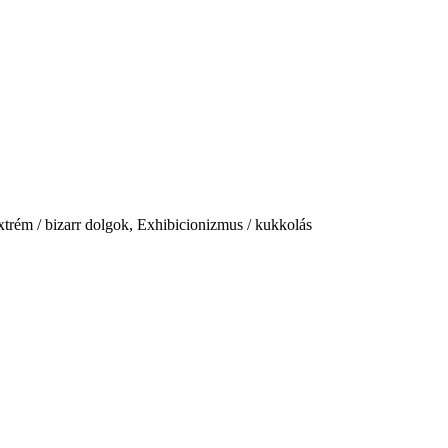
xtrém / bizarr dolgok, Exhibicionizmus / kukkolás