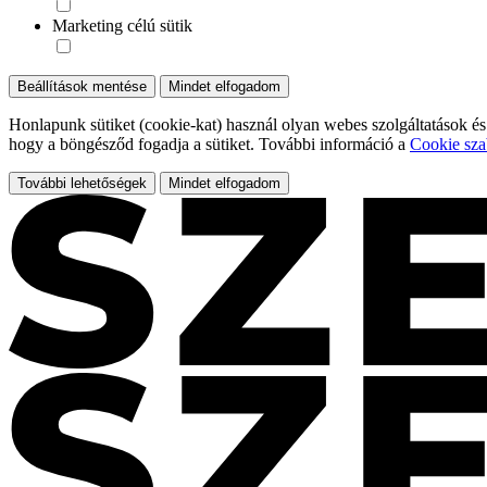
Marketing célú sütik
Beállítások mentése
Mindet elfogadom
Honlapunk sütiket (cookie-kat) használ olyan webes szolgáltatások és
hogy a böngésződ fogadja a sütiket. További információ a
Cookie sza
További lehetőségek
Mindet elfogadom