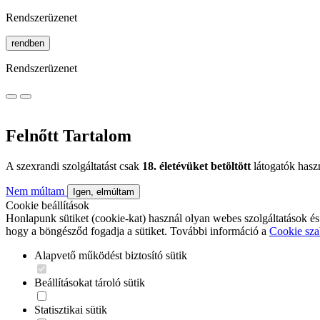
Rendszerüzenet
rendben
Rendszerüzenet
Felnőtt Tartalom
A szexrandi szolgáltatást csak
18. életévüket betöltött
látogatók hasz
Nem múltam
Igen, elmúltam
Cookie beállítások
Honlapunk sütiket (cookie-kat) használ olyan webes szolgáltatások és
hogy a böngésződ fogadja a sütiket. További információ a
Cookie sza
Alapvető működést biztosító sütik
Beállításokat tároló sütik
Statisztikai sütik