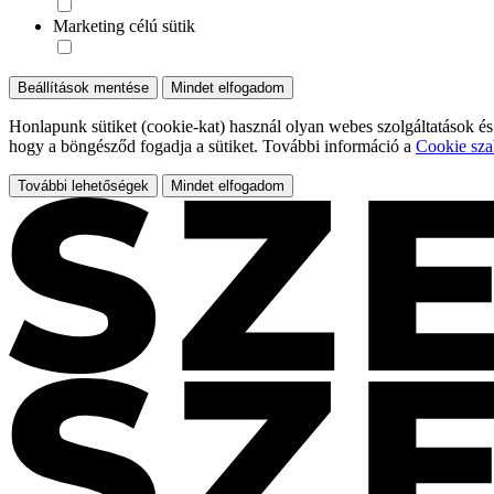
Marketing célú sütik
Beállítások mentése
Mindet elfogadom
Honlapunk sütiket (cookie-kat) használ olyan webes szolgáltatások és
hogy a böngésződ fogadja a sütiket. További információ a
Cookie sza
További lehetőségek
Mindet elfogadom