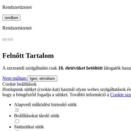
Rendszerüzenet
rendben
Rendszerüzenet
Felnőtt Tartalom
A szexrandi szolgáltatást csak
18. életévüket betöltött
látogatók hasz
Nem múltam
Igen, elmúltam
Cookie beállítások
Honlapunk sütiket (cookie-kat) használ olyan webes szolgáltatások és
hogy a böngésződ fogadja a sütiket. További információ a
Cookie sza
Alapvető működést biztosító sütik
Beállításokat tároló sütik
Statisztikai sütik