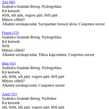
Ani (60)
Szabolcs-Szatmár-Bereg, Nyíregyháza
Kit keresek:
férfit, női párt, vegyes párt, férfi párt
Milyen célból?
Alkalmi szexkapcsolat, Szexpartner hosszú távra, Csoportos szexre
Fruzsi (23)
Szabolcs-Szatmár-Bereg, Nyíregyháza
Kit keresek:
férfit
Milyen célból?
Alkalmi szexkapcsolat, Titkos kapcsolatot, Csoportos szexre
dina (41)
Szabolcs-Szatmár-Bereg, Nyíregyháza
Kit keresek:
nőt, férfit, női párt, vegyes párt, férfi párt
Milyen célból?
Alkalmi szexkapcsolat, Csoportos szexre
Angi (31)
Szabolcs-Szatmár-Bereg, Nyírbátor
Kit keresek:
nőt, férfit, női párt, vegyes párt, férfi párt