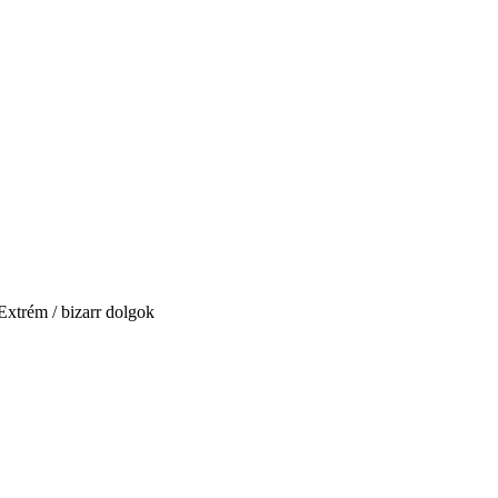
Extrém / bizarr dolgok