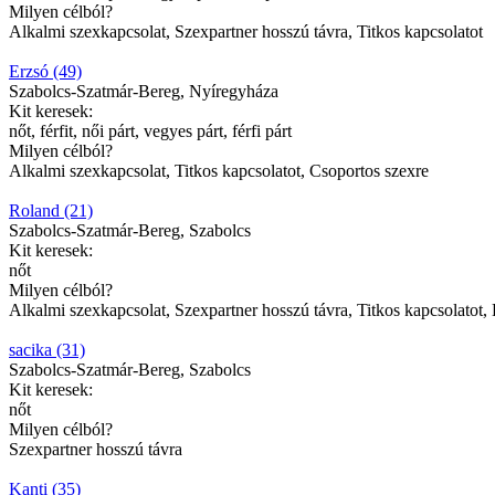
Milyen célból?
Alkalmi szexkapcsolat, Szexpartner hosszú távra, Titkos kapcsolatot
Erzsó (49)
Szabolcs-Szatmár-Bereg, Nyíregyháza
Kit keresek:
nőt, férfit, női párt, vegyes párt, férfi párt
Milyen célból?
Alkalmi szexkapcsolat, Titkos kapcsolatot, Csoportos szexre
Roland (21)
Szabolcs-Szatmár-Bereg, Szabolcs
Kit keresek:
nőt
Milyen célból?
Alkalmi szexkapcsolat, Szexpartner hosszú távra, Titkos kapcsolatot, 
sacika (31)
Szabolcs-Szatmár-Bereg, Szabolcs
Kit keresek:
nőt
Milyen célból?
Szexpartner hosszú távra
Kanti (35)