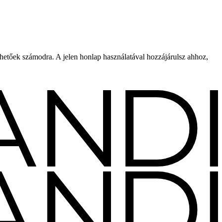
rhetőek számodra. A jelen honlap használatával hozzájárulsz ahhoz,