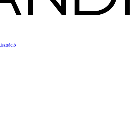
isztráció