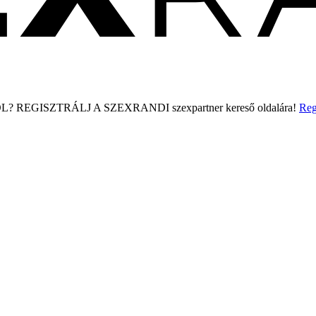
L?
REGISZTRÁLJ A SZEXRANDI
szexpartner kereső
oldalára!
Reg