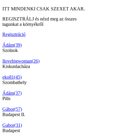
ITT MINDENKI CSAK SZEXET AKAR.
REGISZTRÁLJ és nézd meg az összes
tagunkat a környékről
Regisztráció
Ádám(39)
Szolnok
Ilovebigwoman(26)
Kiskunlacháza
eko81(45)
Szombathely
Ádám(37)
Pilis
Gábor(57)
Budapest II.
Gabor(31)
Budapest