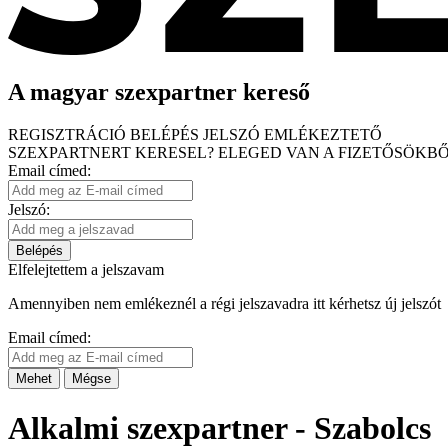
A magyar szexpartner kereső
REGISZTRÁCIÓ
BELÉPÉS
JELSZÓ EMLÉKEZTETŐ
SZEXPARTNERT KERESEL?
ELEGED VAN A FIZETŐSÖKBŐ
Email címed:
Jelszó:
Belépés
Elfelejtettem a jelszavam
Amennyiben nem emlékeznél a régi jelszavadra itt kérhetsz új jelszót
Email címed:
Mehet
Mégse
Alkalmi szexpartner - Szabolcs