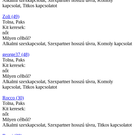
Alkalmi szexkapcsolat, Szexpartner hosszú távra, Komoly
kapcsolat, Titkos kapcsolatot
Zoli (49)
Tolna, Paks
Kit keresek:
nőt
Milyen célból?
Alkalmi szexkapcsolat, Szexpartner hosszú távra, Komoly kapcsolat
george37 (48)
Tolna, Paks
Kit keresek:
nőt
Milyen célból?
Alkalmi szexkapcsolat, Szexpartner hosszú távra, Komoly
kapcsolat, Titkos kapcsolatot
Rocco (30)
Tolna, Paks
Kit keresek:
nőt
Milyen célból?
Alkalmi szexkapcsolat, Szexpartner hosszú távra, Titkos kapcsolatot