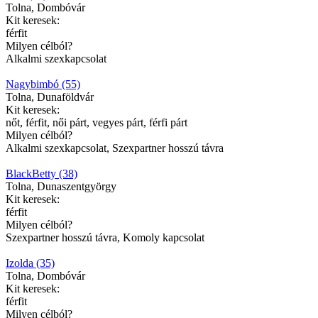
Tolna, Dombóvár
Kit keresek:
férfit
Milyen célból?
Alkalmi szexkapcsolat
Nagybimbó (55)
Tolna, Dunaföldvár
Kit keresek:
nőt, férfit, női párt, vegyes párt, férfi párt
Milyen célból?
Alkalmi szexkapcsolat, Szexpartner hosszú távra
BlackBetty (38)
Tolna, Dunaszentgyörgy
Kit keresek:
férfit
Milyen célból?
Szexpartner hosszú távra, Komoly kapcsolat
Izolda (35)
Tolna, Dombóvár
Kit keresek:
férfit
Milyen célból?