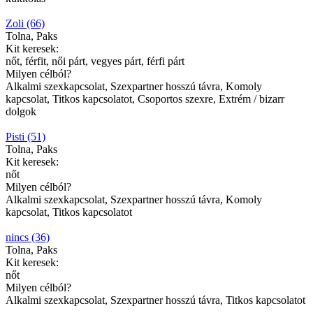
Zoli (66)
Tolna, Paks
Kit keresek:
nőt, férfit, női párt, vegyes párt, férfi párt
Milyen célból?
Alkalmi szexkapcsolat, Szexpartner hosszú távra, Komoly
kapcsolat, Titkos kapcsolatot, Csoportos szexre, Extrém / bizarr
dolgok
Pisti (51)
Tolna, Paks
Kit keresek:
nőt
Milyen célból?
Alkalmi szexkapcsolat, Szexpartner hosszú távra, Komoly
kapcsolat, Titkos kapcsolatot
nincs (36)
Tolna, Paks
Kit keresek:
nőt
Milyen célból?
Alkalmi szexkapcsolat, Szexpartner hosszú távra, Titkos kapcsolatot