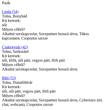
Pasik
Linda (54)
Tolna, Bonyhád
Kit keresek:
nőt
Milyen célból?
Alkalmi szexkapcsolat, Szexpartner hosszú távra, Titkos
kapcsolatot, Csoportos szexre
Csakegypár (42)
Tolna, Szekszárd
Kit keresek:
nőt, férfit, női párt, vegyes párt, férfi párt
Milyen célból?
Alkalmi szexkapcsolat, Szexpartner hosszú távra
Bibi (53)
Tolna, Dunaföldvár
Kit keresek:
nőt, női párt, vegyes párt, férfi párt
Milyen célból?
Alkalmi szexkapcsolat, Szexpartner hosszú távra, Cyberszex (tel,
chat, webcam), Csoportos szexre