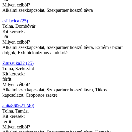
Milyen célból?
Alkalmi szexkapcsolat, Szexpartner hosszú távra
csillacica (25)
Tolna, Dombóvár
Kit keresek:
nőt
Milyen célból?
Alkalmi szexkapcsolat, Szexpartner hosszú távra, Extrém / bizarr
dolgok, Exhibicionizmus / kukkolás
Zsuzsuka32 (25)
Tolna, Szekszárd
Kit keresek:
férfit
Milyen célból?
Alkalmi szexkapcsolat, Szexpartner hosszú távra, Titkos
kapcsolatot, Csoportos szexre
anita860621 (40)
Tolna, Tamási
Kit keresek:
férfit
Milyen célból?