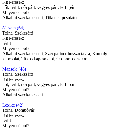
Kit keresek:
nőt, férfit, női párt, vegyes párt, férfi párt
Milyen célból?
Alkalmi szexkapcsolat, Titkos kapcsolatot
édesem (64)
Tolna, Szekszárd
Kit keresek:
férfit
Milyen célból?
Alkalmi szexkapcsolat, Szexpartner hosszú távra, Komoly
kapcsolat, Titkos kapcsolatot, Csoportos szexre
Mazsola (48)
Tolna, Szekszárd
Kit keresek:
nőt, férfit, női párt, vegyes párt, férfi párt
Milyen célból?
Alkalmi szexkapcsolat
Lexike (42)
Tolna, Dombóvár
Kit keresek:
férfit
Milyen célból?