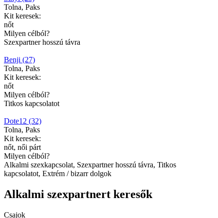
Tolna, Paks
Kit keresek:
nőt
Milyen célból?
Szexpartner hosszú távra
Benji (27)
Tolna, Paks
Kit keresek:
nőt
Milyen célból?
Titkos kapcsolatot
Dote12 (32)
Tolna, Paks
Kit keresek:
nőt, női párt
Milyen célból?
Alkalmi szexkapcsolat, Szexpartner hosszú távra, Titkos
kapcsolatot, Extrém / bizarr dolgok
Alkalmi szexpartnert keresők
Csajok