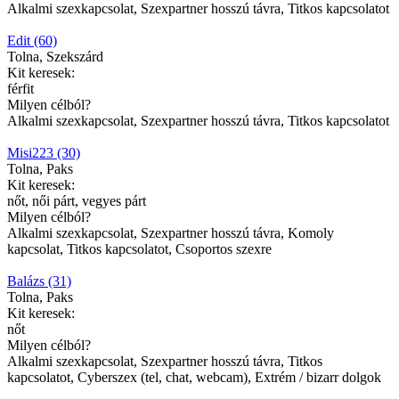
Alkalmi szexkapcsolat, Szexpartner hosszú távra, Titkos kapcsolatot
Edit (60)
Tolna, Szekszárd
Kit keresek:
férfit
Milyen célból?
Alkalmi szexkapcsolat, Szexpartner hosszú távra, Titkos kapcsolatot
Misi223 (30)
Tolna, Paks
Kit keresek:
nőt, női párt, vegyes párt
Milyen célból?
Alkalmi szexkapcsolat, Szexpartner hosszú távra, Komoly
kapcsolat, Titkos kapcsolatot, Csoportos szexre
Balázs (31)
Tolna, Paks
Kit keresek:
nőt
Milyen célból?
Alkalmi szexkapcsolat, Szexpartner hosszú távra, Titkos
kapcsolatot, Cyberszex (tel, chat, webcam), Extrém / bizarr dolgok