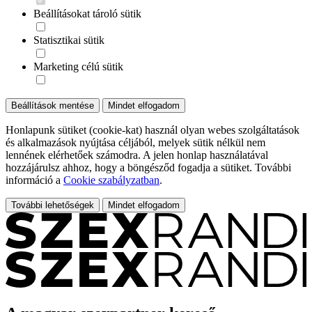
Beállításokat tároló sütik
Statisztikai sütik
Marketing célú sütik
Beállítások mentése
Mindet elfogadom
Honlapunk sütiket (cookie-kat) használ olyan webes szolgáltatások
és alkalmazások nyújtása céljából, melyek sütik nélkül nem
lennének elérhetőek számodra. A jelen honlap használatával
hozzájárulsz ahhoz, hogy a böngésződ fogadja a sütiket. További
információ a
Cookie szabályzatban
.
További lehetőségek
Mindet elfogadom