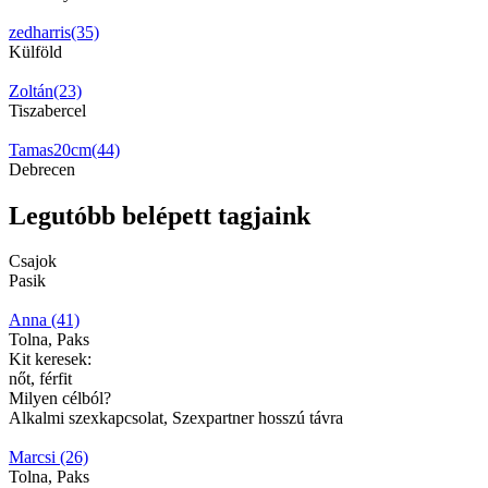
zedharris(35)
Külföld
Zoltán(23)
Tiszabercel
Tamas20cm(44)
Debrecen
Legutóbb belépett tagjaink
Csajok
Pasik
Anna (41)
Tolna, Paks
Kit keresek:
nőt, férfit
Milyen célból?
Alkalmi szexkapcsolat, Szexpartner hosszú távra
Marcsi (26)
Tolna, Paks