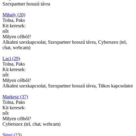
Szexpartner hosszú távra
Mihaly (20)
Tolna, Paks
Kit keresek:
nőt
Milyen célból?
Alkalmi szexkapcsolat, Szexpartner hosszú távra, Cyberszex (tel,
chat, webcam)
Laci (29)
Tolna, Paks
Kit keresek:
nőt
Milyen célból?
Alkalmi szexkapcsolat, Szexpartner hosszú távra, Titkos kapcsolatot
Markesz (37)
Tolna, Paks
Kit keresek:
nőt
Milyen célból?
Cyberszex (tel, chat, webcam)
Sinyi (23)