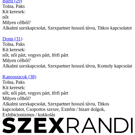
Bazsi (29)
Tolna, Paks
Kit keresek:
nőt
Milyen célból?
Alkalmi szexkapcsolat, Szexpartner hosszú távra, Titkos kapcsolatot
Donn (31)
Tolna, Paks
Kit keresek:
nőt, női párt, vegyes párt, férfi párt
Milyen célból?
Alkalmi szexkapcsolat, Szexpartner hosszú távra, Komoly kapcsolat
Kanossracok (38)
Tolna, Paks
Kit keresek:
nőt, női párt, vegyes párt, férfi párt
Milyen célból?
Alkalmi szexkapcsolat, Szexpartner hosszú távra, Titkos
kapcsolatot, Csoportos szexre, Extrém / bizarr dolgok,
Exhibicionizmus / kukkolás