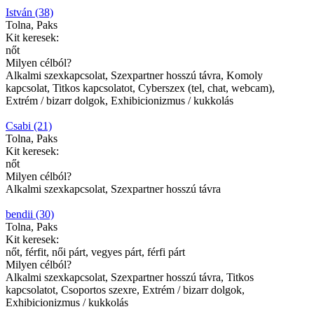
István (38)
Tolna, Paks
Kit keresek:
nőt
Milyen célból?
Alkalmi szexkapcsolat, Szexpartner hosszú távra, Komoly
kapcsolat, Titkos kapcsolatot, Cyberszex (tel, chat, webcam),
Extrém / bizarr dolgok, Exhibicionizmus / kukkolás
Csabi (21)
Tolna, Paks
Kit keresek:
nőt
Milyen célból?
Alkalmi szexkapcsolat, Szexpartner hosszú távra
bendii (30)
Tolna, Paks
Kit keresek:
nőt, férfit, női párt, vegyes párt, férfi párt
Milyen célból?
Alkalmi szexkapcsolat, Szexpartner hosszú távra, Titkos
kapcsolatot, Csoportos szexre, Extrém / bizarr dolgok,
Exhibicionizmus / kukkolás