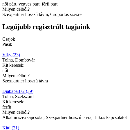
női párt, vegyes párt, férfi párt
Milyen célból?
Szexpartner hosszú távra, Csoportos szexre
Legújabb regisztrált tagjaink
Csajok
Pasik
Viky (23)
Tolna, Dombóvár
Kit keresek:
nőt
Milyen célból?
Szexpartner hosszú távra
Diababa372 (39)
Tolna, Szekszárd
Kit keresek:
férfit
Milyen célból?
Alkalmi szexkapcsolat, Szexpartner hosszú távra, Titkos kapcsolatot
Kitti (21)