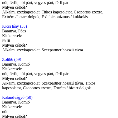
nőt, férfit, női párt, vegyes párt, férfi párt
Milyen célból?
Alkalmi szexkapcsolat, Titkos kapcsolatot, Csoportos szexre,
Extrém / bizarr dolgok, Exhibicionizmus / kukkolás
Kicsi lány (38)
Baranya, Pécs
Kit keresek:
férfit
Milyen célból?
Alkalmi szexkapcsolat, Szexpartner hosszú távra
Zoli66 (59)
Baranya, Komló
Kit keresek:
nőt, férfit, női párt, vegyes párt, férfi párt
Milyen célból?
Alkalmi szexkapcsolat, Szexpartner hosszú távra, Titkos
kapcsolatot, Csoportos szexre, Extrém / bizarr dolgok
Kalandvágyó (50)
Baranya, Komló
Kit keresek:
nőt
Milyen célból?