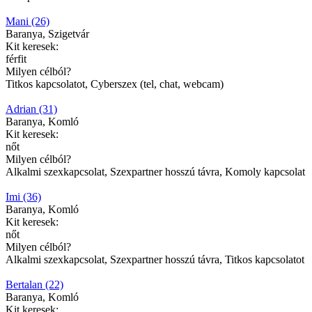
Mani (26)
Baranya, Szigetvár
Kit keresek:
férfit
Milyen célból?
Titkos kapcsolatot, Cyberszex (tel, chat, webcam)
Adrian (31)
Baranya, Komló
Kit keresek:
nőt
Milyen célból?
Alkalmi szexkapcsolat, Szexpartner hosszú távra, Komoly kapcsolat
Imi (36)
Baranya, Komló
Kit keresek:
nőt
Milyen célból?
Alkalmi szexkapcsolat, Szexpartner hosszú távra, Titkos kapcsolatot
Bertalan (22)
Baranya, Komló
Kit keresek: