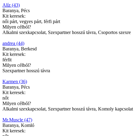
Alíz (43)
Baranya, Pécs
Kit keresek:
női párt, vegyes párt, férfi párt
Milyen célból?
Alkalmi szexkapcsolat, Szexpartner hosszú távra, Csoportos szexre
andrea (44)
Baranya, Berkesd
Kit keresek:
férfit
Milyen célból?
Szexpartner hosszú távra
Karmen (36)
Baranya, Pécs
Kit keresek:
nőt
Milyen célból?
Alkalmi szexkapcsolat, Szexpartner hosszú távra, Komoly kapcsolat
Mr.Muscle (47)
Baranya, Komló
Kit keresek: