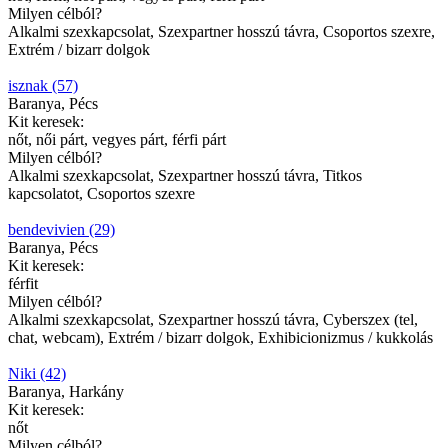
Milyen célból?
Alkalmi szexkapcsolat, Szexpartner hosszú távra, Csoportos szexre,
Extrém / bizarr dolgok
isznak (57)
Baranya, Pécs
Kit keresek:
nőt, női párt, vegyes párt, férfi párt
Milyen célból?
Alkalmi szexkapcsolat, Szexpartner hosszú távra, Titkos
kapcsolatot, Csoportos szexre
bendevivien (29)
Baranya, Pécs
Kit keresek:
férfit
Milyen célból?
Alkalmi szexkapcsolat, Szexpartner hosszú távra, Cyberszex (tel,
chat, webcam), Extrém / bizarr dolgok, Exhibicionizmus / kukkolás
Niki (42)
Baranya, Harkány
Kit keresek:
nőt
Milyen célból?