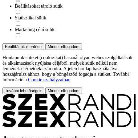
Beállításokat tároló sütik
Statisztikai sütik
Marketing célú sütik
Beállítások mentése
Mindet elfogadom
Honlapunk sütiket (cookie-kat) használ olyan webes szolgáltatások
és alkalmazások nyújtása céljából, melyek sütik nélkül nem
lennének elérhetőek számodra. A jelen honlap használatával
hozzájárulsz ahhoz, hogy a böngésződ fogadja a sütiket. További
információ a
Cookie szabályzatban
.
További lehetőségek
Mindet elfogadom