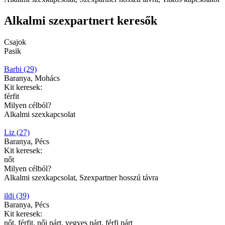
Alkalmi szexpartnert keresők
Csajok
Pasik
Barbi (29)
Baranya, Mohács
Kit keresek:
férfit
Milyen célból?
Alkalmi szexkapcsolat
Liz (27)
Baranya, Pécs
Kit keresek:
nőt
Milyen célból?
Alkalmi szexkapcsolat, Szexpartner hosszú távra
ildi (39)
Baranya, Pécs
Kit keresek:
nőt, férfit, női párt, vegyes párt, férfi párt