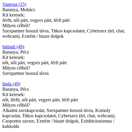
Vanessa (25)
Baranya, Mohács
Kit keresek:
férfit, női párt, vegyes párt, férfi párt
Milyen célból?
Szexpartner hosszú távra, Titkos kapcsolatot, Cyberszex (tel, chat,
webcam), Extrém / bizarr dolgok
bitündi (49)
Baranya, Pécs
Kit keresek:
nőt, női párt, vegyes párt, férfi párt
Milyen célból?
Szexpartner hosszú távra
linda (49)
Baranya, Pécs
Kit keresek:
nőt, férfit, női párt, vegyes párt, férfi párt
Milyen célból?
Alkalmi szexkapcsolat, Szexpartner hosszú távra, Komoly
kapcsolat, Titkos kapcsolatot, Cyberszex (tel, chat, webcam),
Csoportos szexre, Extrém / bizarr dolgok, Exhibicionizmus /
kukkolás