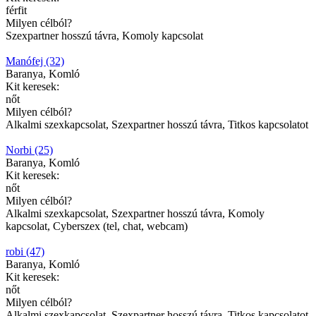
férfit
Milyen célból?
Szexpartner hosszú távra, Komoly kapcsolat
Manófej (32)
Baranya, Komló
Kit keresek:
nőt
Milyen célból?
Alkalmi szexkapcsolat, Szexpartner hosszú távra, Titkos kapcsolatot
Norbi (25)
Baranya, Komló
Kit keresek:
nőt
Milyen célból?
Alkalmi szexkapcsolat, Szexpartner hosszú távra, Komoly
kapcsolat, Cyberszex (tel, chat, webcam)
robi (47)
Baranya, Komló
Kit keresek:
nőt
Milyen célból?
Alkalmi szexkapcsolat, Szexpartner hosszú távra, Titkos kapcsolatot