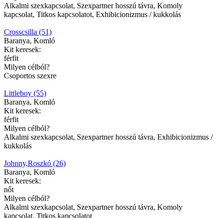
Alkalmi szexkapcsolat, Szexpartner hosszú távra, Komoly
kapcsolat, Titkos kapcsolatot, Exhibicionizmus / kukkolás
Crosscsilla (51)
Baranya, Komló
Kit keresek:
férfit
Milyen célból?
Csoportos szexre
Littleboy (55)
Baranya, Komló
Kit keresek:
férfit
Milyen célból?
Alkalmi szexkapcsolat, Szexpartner hosszú távra, Exhibicionizmus /
kukkolás
Johnny,Roszkó (26)
Baranya, Komló
Kit keresek:
nőt
Milyen célból?
Alkalmi szexkapcsolat, Szexpartner hosszú távra, Komoly
kapcsolat, Titkos kapcsolatot