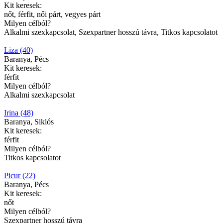
Kit keresek:
nőt, férfit, női párt, vegyes párt
Milyen célból?
Alkalmi szexkapcsolat, Szexpartner hosszú távra, Titkos kapcsolatot
Liza (40)
Baranya, Pécs
Kit keresek:
férfit
Milyen célból?
Alkalmi szexkapcsolat
Irina (48)
Baranya, Siklós
Kit keresek:
férfit
Milyen célból?
Titkos kapcsolatot
Picur (22)
Baranya, Pécs
Kit keresek:
nőt
Milyen célból?
Szexpartner hosszú távra