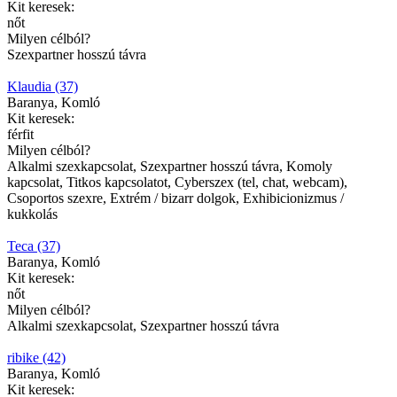
Kit keresek:
nőt
Milyen célból?
Szexpartner hosszú távra
Klaudia (37)
Baranya, Komló
Kit keresek:
férfit
Milyen célból?
Alkalmi szexkapcsolat, Szexpartner hosszú távra, Komoly
kapcsolat, Titkos kapcsolatot, Cyberszex (tel, chat, webcam),
Csoportos szexre, Extrém / bizarr dolgok, Exhibicionizmus /
kukkolás
Teca (37)
Baranya, Komló
Kit keresek:
nőt
Milyen célból?
Alkalmi szexkapcsolat, Szexpartner hosszú távra
ribike (42)
Baranya, Komló
Kit keresek: