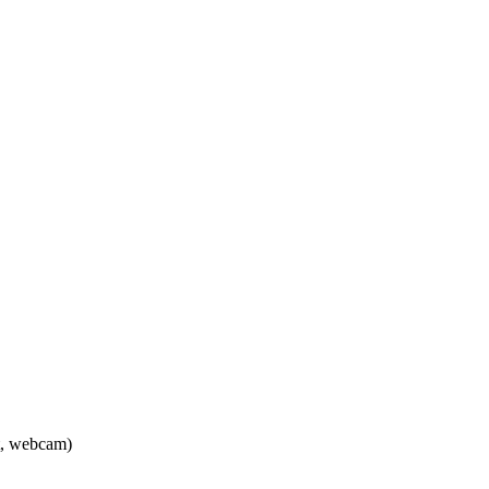
at, webcam)