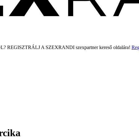
L?
REGISZTRÁLJ A SZEXRANDI
szexpartner kereső
oldalára!
Reg
rcika