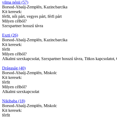
vilma nénii (57)
Borsod-Abaúj-Zemplén, Kazincbarcika
Kit keresek:
férfit, női párt, vegyes párt, férfi párt
Milyen célból?
Szexpartner hosszú távra
Eszti (26)
Borsod-Abaúj-Zemplén, Kazincbarcika
Kit keresek:
férfit
Milyen célból?
Alkalmi szexkapcsolat, Szexpartner hosszú távra, Titkos kapcsolatot, 
Drágaság (40)
Borsod-Abaúj-Zemplén, Miskolc
Kit keresek:
férfit
Milyen célból?
Alkalmi szexkapcsolat
Nikibaba (18)
Borsod-Abaúj-Zemplén, Miskolc
Kit keresek:
férfit