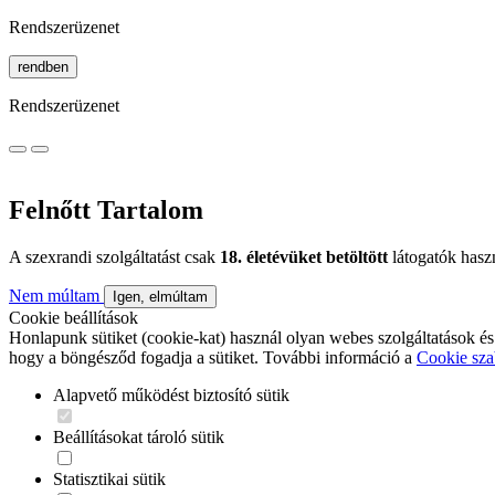
Rendszerüzenet
rendben
Rendszerüzenet
Felnőtt Tartalom
A szexrandi szolgáltatást csak
18. életévüket betöltött
látogatók hasz
Nem múltam
Igen, elmúltam
Cookie beállítások
Honlapunk sütiket (cookie-kat) használ olyan webes szolgáltatások és
hogy a böngésződ fogadja a sütiket. További információ a
Cookie sza
Alapvető működést biztosító sütik
Beállításokat tároló sütik
Statisztikai sütik