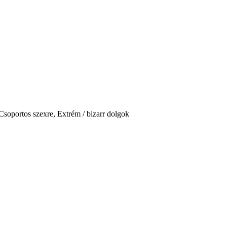
Csoportos szexre, Extrém / bizarr dolgok