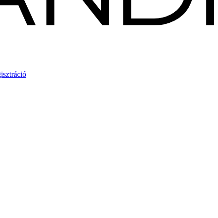
isztráció