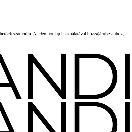
rhetőek számodra. A jelen honlap használatával hozzájárulsz ahhoz,