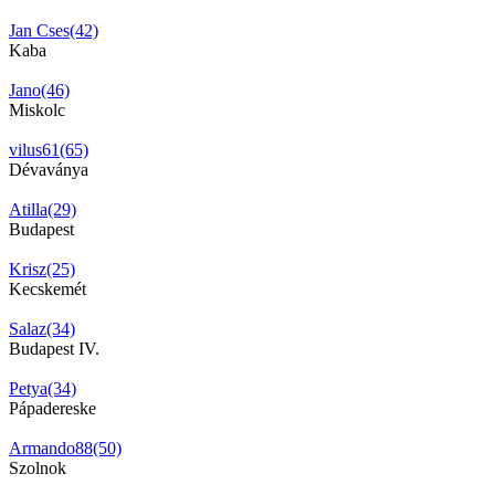
Jan Cses(42)
Kaba
Jano(46)
Miskolc
vilus61(65)
Dévaványa
Atilla(29)
Budapest
Krisz(25)
Kecskemét
Salaz(34)
Budapest IV.
Petya(34)
Pápadereske
Armando88(50)
Szolnok