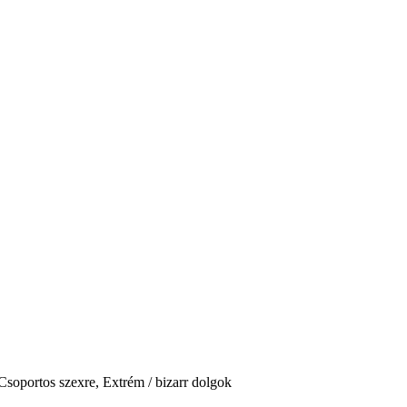
Csoportos szexre, Extrém / bizarr dolgok