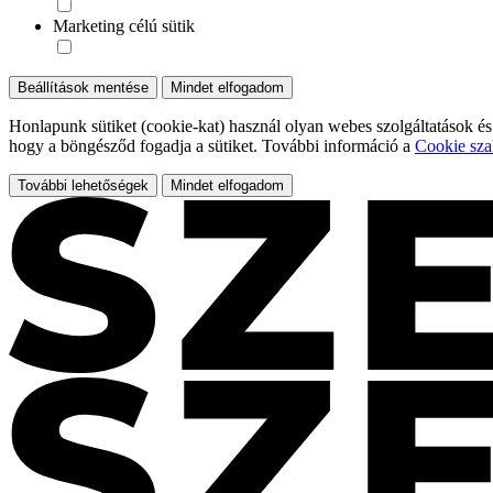
Marketing célú sütik
Beállítások mentése
Mindet elfogadom
Honlapunk sütiket (cookie-kat) használ olyan webes szolgáltatások és
hogy a böngésződ fogadja a sütiket. További információ a
Cookie sza
További lehetőségek
Mindet elfogadom