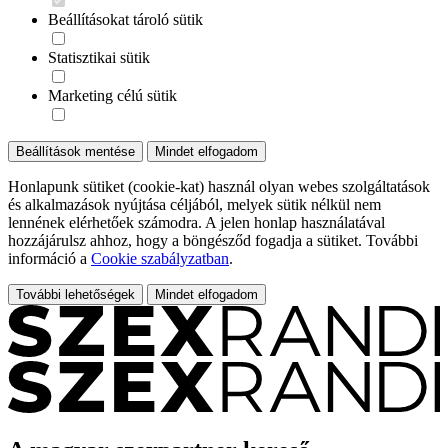
Beállításokat tároló sütik
Statisztikai sütik
Marketing célú sütik
Beállítások mentése
Mindet elfogadom
Honlapunk sütiket (cookie-kat) használ olyan webes szolgáltatások
és alkalmazások nyújtása céljából, melyek sütik nélkül nem
lennének elérhetőek számodra. A jelen honlap használatával
hozzájárulsz ahhoz, hogy a böngésződ fogadja a sütiket. További
információ a
Cookie szabályzatban
.
További lehetőségek
Mindet elfogadom