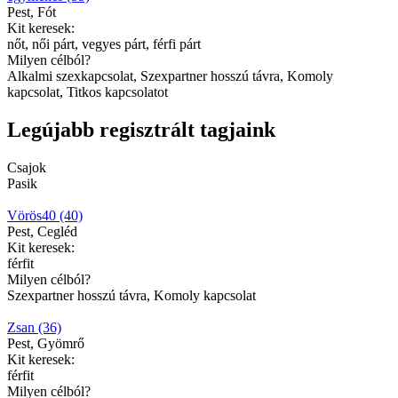
Pest, Fót
Kit keresek:
nőt, női párt, vegyes párt, férfi párt
Milyen célból?
Alkalmi szexkapcsolat, Szexpartner hosszú távra, Komoly
kapcsolat, Titkos kapcsolatot
Legújabb regisztrált tagjaink
Csajok
Pasik
Vörös40 (40)
Pest, Cegléd
Kit keresek:
férfit
Milyen célból?
Szexpartner hosszú távra, Komoly kapcsolat
Zsan (36)
Pest, Gyömrő
Kit keresek:
férfit
Milyen célból?