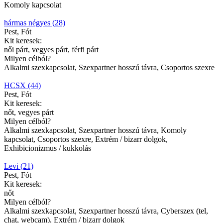
Komoly kapcsolat
hármas négyes (28)
Pest, Fót
Kit keresek:
női párt, vegyes párt, férfi párt
Milyen célból?
Alkalmi szexkapcsolat, Szexpartner hosszú távra, Csoportos szexre
HCSX (44)
Pest, Fót
Kit keresek:
nőt, vegyes párt
Milyen célból?
Alkalmi szexkapcsolat, Szexpartner hosszú távra, Komoly
kapcsolat, Csoportos szexre, Extrém / bizarr dolgok,
Exhibicionizmus / kukkolás
Levi (21)
Pest, Fót
Kit keresek:
nőt
Milyen célból?
Alkalmi szexkapcsolat, Szexpartner hosszú távra, Cyberszex (tel,
chat, webcam), Extrém / bizarr dolgok