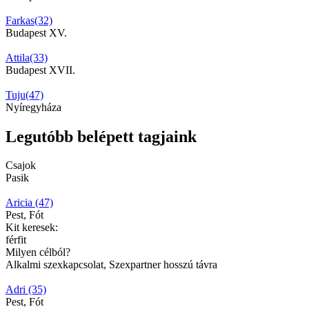
Farkas(32)
Budapest XV.
Attila(33)
Budapest XVII.
Tuju(47)
Nyíregyháza
Legutóbb belépett tagjaink
Csajok
Pasik
Aricia (47)
Pest, Fót
Kit keresek:
férfit
Milyen célból?
Alkalmi szexkapcsolat, Szexpartner hosszú távra
Adri (35)
Pest, Fót