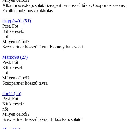
Milyen célból?
Alkalmi szexkapcsolat, Szexpartner hosszú távra, Csoportos szexre,
Exhibicionizmus / kukkolás
mappás-01 (51)
Pest, Fót
Kit keresek:
nőt
Milyen célból?
Szexpartner hosszú távra, Komoly kapcsolat
Marko98 (27)
Pest, Fót
Kit keresek:
nőt
Milyen célból?
Szexpartner hosszú távra
tibi44 (56)
Pest, Fót
Kit keresek:
nőt
Milyen célból?
Szexpartner hosszú távra, Titkos kapcsolatot