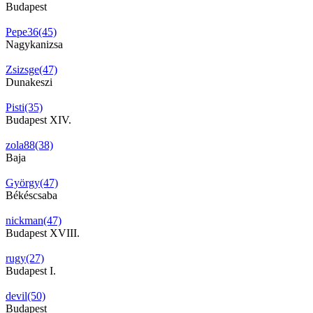
Budapest
Pepe36(45)
Nagykanizsa
Zsizsge(47)
Dunakeszi
Pisti(35)
Budapest XIV.
zola88(38)
Baja
György(47)
Békéscsaba
nickman(47)
Budapest XVIII.
rugy(27)
Budapest I.
devil(50)
Budapest