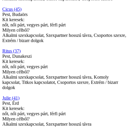
Cicus (45)
Pest, Budaörs
Kit keresek:
nőt, női párt, vegyes párt, férfi párt
Milyen célból?
Alkalmi szexkapcsolat, Szexpartner hosszú távra, Csoportos szexre,
Extrém / bizarr dolgok
Ritus (37)
Pest, Dunakeszi
Kit keresek:
nőt, női párt, vegyes párt
Milyen célból?
Alkalmi szexkapcsolat, Szexpartner hosszú távra, Komoly
kapcsolat, Titkos kapcsolatot, Csoportos szexre, Extrém / bizarr
dolgok
Julie (41)
Pest, Érd
Kit keresek:
nőt, női párt, vegyes párt, férfi párt
Milyen célból?
Alkalmi szexkapcsolat, Szexpartner hosszú távra