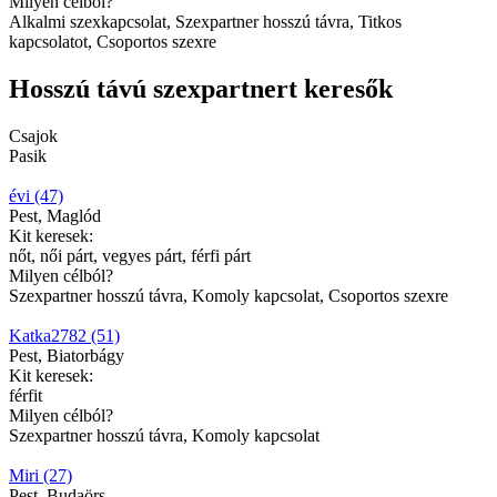
Milyen célból?
Alkalmi szexkapcsolat, Szexpartner hosszú távra, Titkos
kapcsolatot, Csoportos szexre
Hosszú távú szexpartnert keresők
Csajok
Pasik
évi (47)
Pest, Maglód
Kit keresek:
nőt, női párt, vegyes párt, férfi párt
Milyen célból?
Szexpartner hosszú távra, Komoly kapcsolat, Csoportos szexre
Katka2782 (51)
Pest, Biatorbágy
Kit keresek:
férfit
Milyen célból?
Szexpartner hosszú távra, Komoly kapcsolat
Miri (27)
Pest, Budaörs