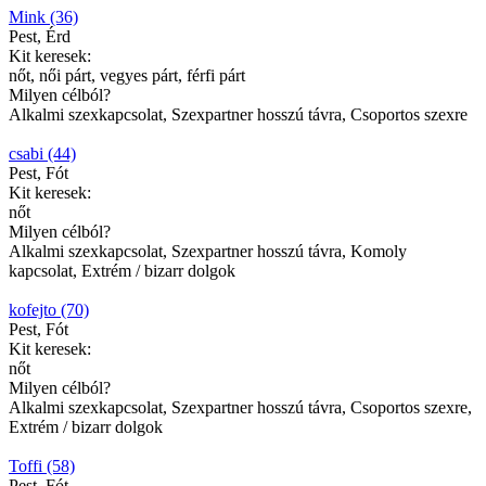
Mink (36)
Pest, Érd
Kit keresek:
nőt, női párt, vegyes párt, férfi párt
Milyen célból?
Alkalmi szexkapcsolat, Szexpartner hosszú távra, Csoportos szexre
csabi (44)
Pest, Fót
Kit keresek:
nőt
Milyen célból?
Alkalmi szexkapcsolat, Szexpartner hosszú távra, Komoly
kapcsolat, Extrém / bizarr dolgok
kofejto (70)
Pest, Fót
Kit keresek:
nőt
Milyen célból?
Alkalmi szexkapcsolat, Szexpartner hosszú távra, Csoportos szexre,
Extrém / bizarr dolgok
Toffi (58)
Pest, Fót