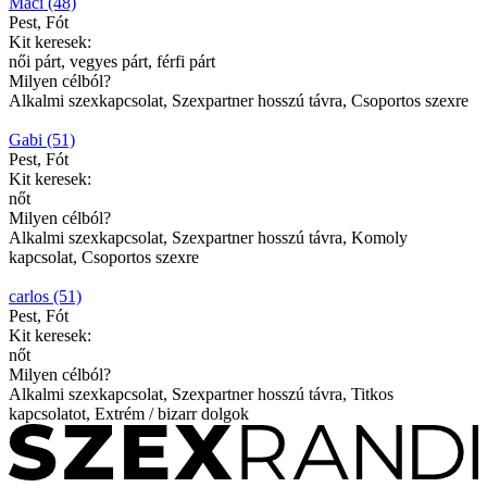
Maci (48)
Pest, Fót
Kit keresek:
női párt, vegyes párt, férfi párt
Milyen célból?
Alkalmi szexkapcsolat, Szexpartner hosszú távra, Csoportos szexre
Gabi (51)
Pest, Fót
Kit keresek:
nőt
Milyen célból?
Alkalmi szexkapcsolat, Szexpartner hosszú távra, Komoly
kapcsolat, Csoportos szexre
carlos (51)
Pest, Fót
Kit keresek:
nőt
Milyen célból?
Alkalmi szexkapcsolat, Szexpartner hosszú távra, Titkos
kapcsolatot, Extrém / bizarr dolgok