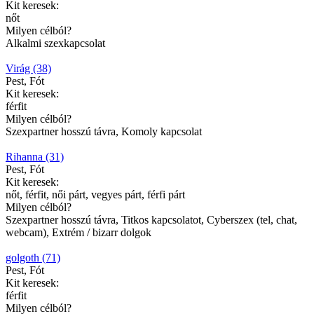
Kit keresek:
nőt
Milyen célból?
Alkalmi szexkapcsolat
Virág (38)
Pest, Fót
Kit keresek:
férfit
Milyen célból?
Szexpartner hosszú távra, Komoly kapcsolat
Rihanna (31)
Pest, Fót
Kit keresek:
nőt, férfit, női párt, vegyes párt, férfi párt
Milyen célból?
Szexpartner hosszú távra, Titkos kapcsolatot, Cyberszex (tel, chat,
webcam), Extrém / bizarr dolgok
golgoth (71)
Pest, Fót
Kit keresek:
férfit
Milyen célból?