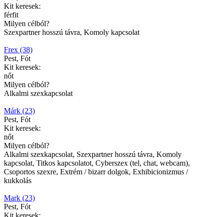
Kit keresek:
férfit
Milyen célból?
Szexpartner hosszú távra, Komoly kapcsolat
Frex (38)
Pest, Fót
Kit keresek:
nőt
Milyen célból?
Alkalmi szexkapcsolat
Márk (23)
Pest, Fót
Kit keresek:
nőt
Milyen célból?
Alkalmi szexkapcsolat, Szexpartner hosszú távra, Komoly
kapcsolat, Titkos kapcsolatot, Cyberszex (tel, chat, webcam),
Csoportos szexre, Extrém / bizarr dolgok, Exhibicionizmus /
kukkolás
Mark (23)
Pest, Fót
Kit keresek: