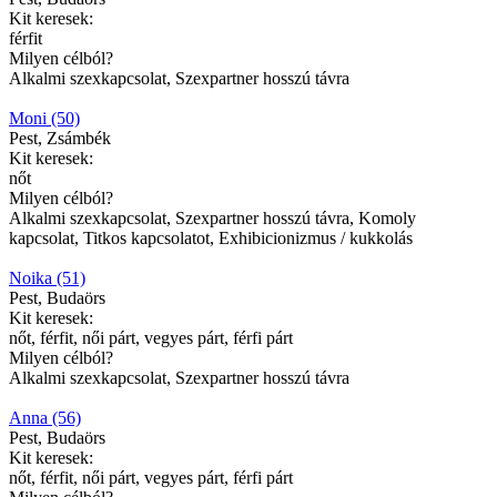
Kit keresek:
férfit
Milyen célból?
Alkalmi szexkapcsolat, Szexpartner hosszú távra
Moni (50)
Pest, Zsámbék
Kit keresek:
nőt
Milyen célból?
Alkalmi szexkapcsolat, Szexpartner hosszú távra, Komoly
kapcsolat, Titkos kapcsolatot, Exhibicionizmus / kukkolás
Noika (51)
Pest, Budaörs
Kit keresek:
nőt, férfit, női párt, vegyes párt, férfi párt
Milyen célból?
Alkalmi szexkapcsolat, Szexpartner hosszú távra
Anna (56)
Pest, Budaörs
Kit keresek:
nőt, férfit, női párt, vegyes párt, férfi párt