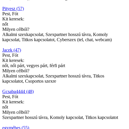
Pityesz (57)
Pest, Fót
Kit keresek:
nőt
Milyen célból?
Alkalmi szexkapcsolat, Szexpartner hosszú távra, Komoly
kapcsolat, Titkos kapcsolatot, Cyberszex (tel, chat, webcam)
Jacek (47)
Pest, Fót
Kit keresek:
nőt, női párt, vegyes párt, férfi párt
Milyen célból?
Alkalmi szexkapcsolat, Szexpartner hosszú távra, Titkos
kapcsolatot, Csoportos szexre
Gcsaba4444 (48)
Pest, Fót
Kit keresek:
nőt
Milyen célból?
Szexpartner hosszú távra, Komoly kapcsolat, Titkos kapcsolatot
egyméhes (55)