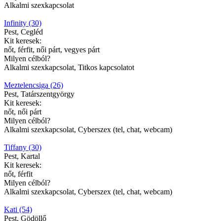
Alkalmi szexkapcsolat
Infinity (30)
Pest, Cegléd
Kit keresek:
nőt, férfit, női párt, vegyes párt
Milyen célból?
Alkalmi szexkapcsolat, Titkos kapcsolatot
Meztelencsiga (26)
Pest, Tatárszentgyörgy
Kit keresek:
nőt, női párt
Milyen célból?
Alkalmi szexkapcsolat, Cyberszex (tel, chat, webcam)
Tiffany (30)
Pest, Kartal
Kit keresek:
nőt, férfit
Milyen célból?
Alkalmi szexkapcsolat, Cyberszex (tel, chat, webcam)
Kati (54)
Pest, Gödöllő