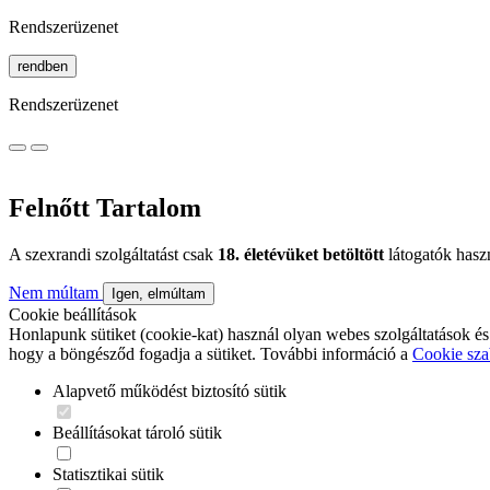
Rendszerüzenet
rendben
Rendszerüzenet
Felnőtt Tartalom
A szexrandi szolgáltatást csak
18. életévüket betöltött
látogatók hasz
Nem múltam
Igen, elmúltam
Cookie beállítások
Honlapunk sütiket (cookie-kat) használ olyan webes szolgáltatások és
hogy a böngésződ fogadja a sütiket. További információ a
Cookie sza
Alapvető működést biztosító sütik
Beállításokat tároló sütik
Statisztikai sütik