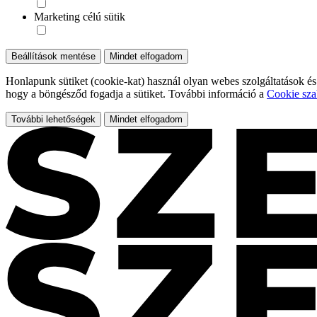
Marketing célú sütik
Beállítások mentése
Mindet elfogadom
Honlapunk sütiket (cookie-kat) használ olyan webes szolgáltatások és
hogy a böngésződ fogadja a sütiket. További információ a
Cookie sza
További lehetőségek
Mindet elfogadom