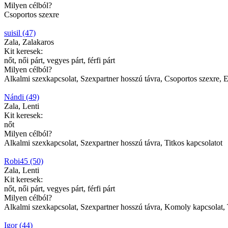
Milyen célból?
Csoportos szexre
suisil (47)
Zala, Zalakaros
Kit keresek:
nőt, női párt, vegyes párt, férfi párt
Milyen célból?
Alkalmi szexkapcsolat, Szexpartner hosszú távra, Csoportos szexre, E
Nándi (49)
Zala, Lenti
Kit keresek:
nőt
Milyen célból?
Alkalmi szexkapcsolat, Szexpartner hosszú távra, Titkos kapcsolatot
Robi45 (50)
Zala, Lenti
Kit keresek:
nőt, női párt, vegyes párt, férfi párt
Milyen célból?
Alkalmi szexkapcsolat, Szexpartner hosszú távra, Komoly kapcsolat, 
Igor (44)