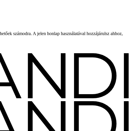
rhetőek számodra. A jelen honlap használatával hozzájárulsz ahhoz,