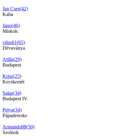
Jan Cses(42)
Kaba
Jano(46)
Miskolc
vilus61(65)
Dévaványa
Atilla(29)
Budapest
Krisz(25)
Kecskemét
Salaz(34)
Budapest IV.
Petya(34)
Pápadereske
Armando88(50)
Szolnok