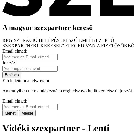
A magyar szexpartner kereső
REGISZTRÁCIÓ
BELÉPÉS
JELSZÓ EMLÉKEZTETŐ
SZEXPARTNERT KERESEL?
ELEGED VAN A FIZETŐSÖKBŐ
Email címed:
Jelszó:
Belépés
Elfelejtettem a jelszavam
Amennyiben nem emlékeznél a régi jelszavadra itt kérhetsz új jelszót
Email címed:
Mehet
Mégse
Vidéki szexpartner - Lenti