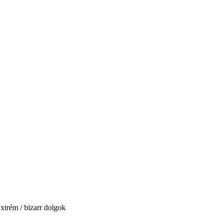
xtrém / bizarr dolgok