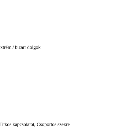
xtrém / bizarr dolgok
Titkos kapcsolatot, Csoportos szexre