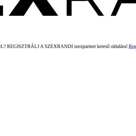
L?
REGISZTRÁLJ A SZEXRANDI
szexpartner kereső
oldalára!
Reg