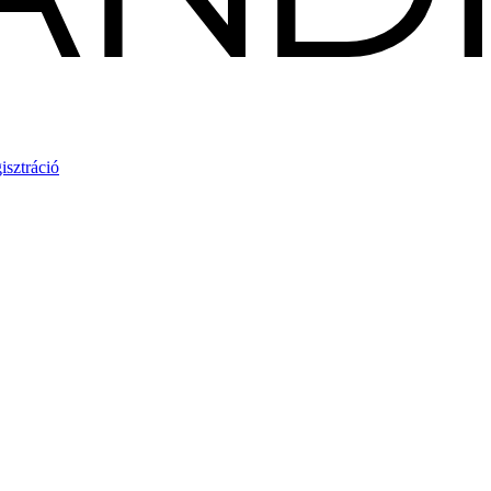
isztráció