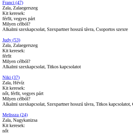
Franci (47)
Zala, Zalaegerszeg
Kit keresek:
férfit, vegyes párt
Milyen célból?
Alkalmi szexkapcsolat, Szexpartner hosszú távra, Csoportos szexre
Judy (53)
Zala, Zalaegerszeg
Kit keresek:
férfit
Milyen célból?
Alkalmi szexkapcsolat, Titkos kapcsolatot
Niki (37)
Zala, Hévíz
Kit keresek:
nőt, férfit, vegyes párt
Milyen célból?
Alkalmi szexkapcsolat, Szexpartner hosszú távra, Titkos kapcsolatot,
Melissza (24)
Zala, Nagykanizsa
Kit keresek:
nőt