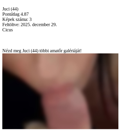
Juci (44)
Pontátlag
4.87
Képek száma: 3
Feltöltve: 2025. december 29.
Cicus
Nézd meg Juci (44) többi amatőr galériáját!