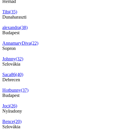
Hernád
Tibi(35)
Dunaharaszti
alexandra(38)
Budapest
AnnamaryDiva(22)
Sopron
Johnny(32)
Szlovákia
Saca86(40)
Debrecen
Hotbunny(37)
Budapest
Joci(26)
Nyíradony
Bence(20)
Szlovákia