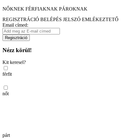
NŐKNEK
FÉRFIAKNAK
PÁROKNAK
REGISZTRÁCIÓ
BELÉPÉS
JELSZÓ EMLÉKEZTETŐ
Email címed:
Regisztráció
Nézz körül!
Kit keresel?
férfit
nőt
párt