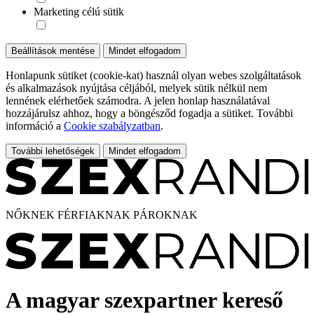
Marketing célú sütik
Beállítások mentése
Mindet elfogadom
Honlapunk sütiket (cookie-kat) használ olyan webes szolgáltatások
és alkalmazások nyújtása céljából, melyek sütik nélkül nem
lennének elérhetőek számodra. A jelen honlap használatával
hozzájárulsz ahhoz, hogy a böngésződ fogadja a sütiket. További
információ a
Cookie szabályzatban
.
További lehetőségek
Mindet elfogadom
NŐKNEK
FÉRFIAKNAK
PÁROKNAK
A magyar szexpartner kereső