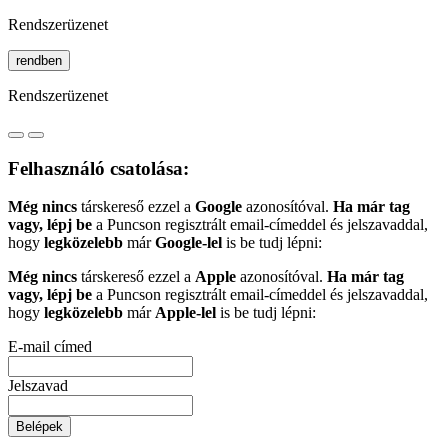
Rendszerüzenet
rendben
Rendszerüzenet
Felhasználó csatolása:
Még nincs
társkereső ezzel a
Google
azonosítóval.
Ha már tag
vagy, lépj be
a Puncson regisztrált email-címeddel és jelszavaddal,
hogy
legközelebb
már
Google-lel
is be tudj lépni:
Még nincs
társkereső ezzel a
Apple
azonosítóval.
Ha már tag
vagy, lépj be
a Puncson regisztrált email-címeddel és jelszavaddal,
hogy
legközelebb
már
Apple-lel
is be tudj lépni:
E-mail címed
Jelszavad
Belépek