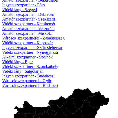
Amatőr szexpartner - Békéscsaba
Ingyen szexpartner - Pécs
Vidéki lány - Szeged
Amatőr szexpartner - Debrecen
Amatőr szexpartner - Szekszárd
Vidéki szexpartner - Kecskemét
Amatőr szexpartner - Veszprém
Amatőr szexpartner - Miskolc
Városok szexpartnerei - Zalaegerszeg
Vidéki szexpartner - Kaposvár
Ingyen szexpartner - Székesfehérvár
Vidéki szexpartner - Nyíregyháza
Alkalmi szexpartner - Szolnok
Vidéki lány - Eger
Vidéki szexpartner - Szombathely
Vidéki lány - Salgótarján
Ingyen szexpartner - Budakeszi
Városok szexpartnerei - Győr
Városok szexpartnerei - Budapest